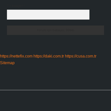
7 + 8 kaçtır?
*
https://nettefix.com
https://daki.com.tr
https://cusa.com.tr
Sitemap
Sidebar