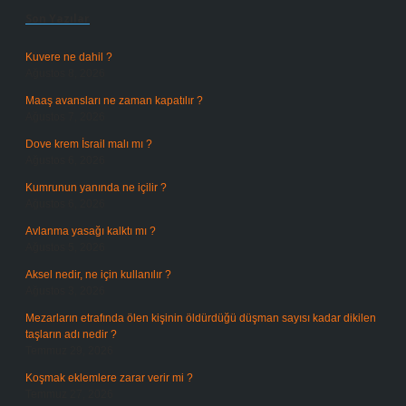
Son Yazılar
Kuvere ne dahil ?
Ağustos 8, 2026
Maaş avansları ne zaman kapatılır ?
Ağustos 7, 2026
Dove krem İsrail malı mı ?
Ağustos 6, 2026
Kumrunun yanında ne içilir ?
Ağustos 6, 2026
Avlanma yasağı kalktı mı ?
Ağustos 5, 2026
Aksel nedir, ne için kullanılır ?
Ağustos 3, 2026
Mezarların etrafında ölen kişinin öldürdüğü düşman sayısı kadar dikilen
taşların adı nedir ?
Temmuz 29, 2026
Koşmak eklemlere zarar verir mi ?
Temmuz 27, 2026