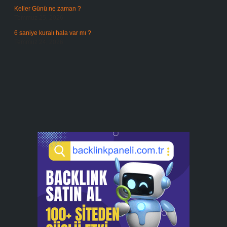
Keller Günü ne zaman ?
Temmuz 25, 2026
6 saniye kuralı hala var mı ?
Temmuz 24, 2026