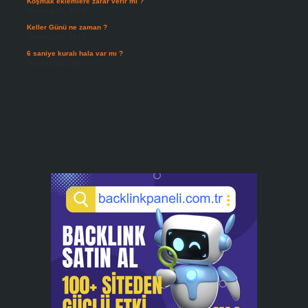
Koşmak eklemlere zarar verir mi ?
Temmuz 27, 2026
Keller Günü ne zaman ?
Temmuz 25, 2026
6 saniye kuralı hala var mı ?
Temmuz 24, 2026