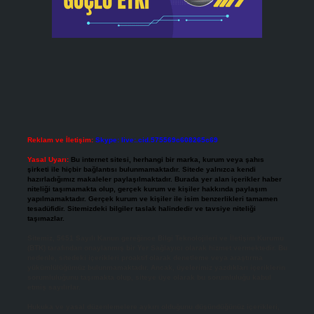
Reklam ve İletişim:
Skype: live:.cid.575569c608265c69
Yasal Uyarı:
Bu internet sitesi, herhangi bir marka, kurum veya şahıs
şirketi ile hiçbir bağlantısı bulunmamaktadır. Sitede yalnızca kendi
hazırladığımız makaleler paylaşılmaktadır. Burada yer alan içerikler haber
niteliği taşımamakta olup, gerçek kurum ve kişiler hakkında paylaşım
yapılmamaktadır. Gerçek kurum ve kişiler ile isim benzerlikleri tamamen
tesadüfidir. Sitemizdeki bilgiler taslak halindedir ve tavsiye niteliği
taşımazlar.
Sitemiz, 5651 Sayılı Kanun gereğince Bilgi Teknolojileri ve İletişim Kurumu
(BTK) tarafından onaylanmış bir Yer Sağlayıcı olarak hizmet vermektedir. Bu
nedenle, sitedeki içerikleri proaktif olarak denetleme veya araştırma
yükümlülüğümüz bulunmamaktadır. Ancak, üyelerimiz yazdıkları içeriklerin
sorumluluğunu taşımakta olup, siteye üye olarak bu sorumluluğu kabul
etmiş sayılırlar.
Hukuka ve yasal düzenlemelere aykırı olduğunu düşündüğünüz içerikleri,