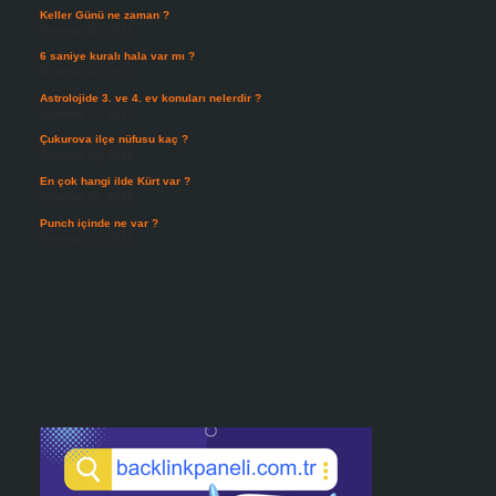
Keller Günü ne zaman ?
Temmuz 25, 2026
6 saniye kuralı hala var mı ?
Temmuz 24, 2026
Astrolojide 3. ve 4. ev konuları nelerdir ?
Temmuz 21, 2026
Çukurova ilçe nüfusu kaç ?
Temmuz 19, 2026
En çok hangi ilde Kürt var ?
Temmuz 17, 2026
Punch içinde ne var ?
Temmuz 14, 2026