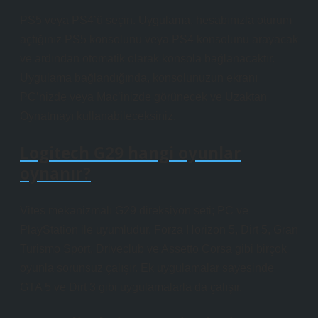
PS5 veya PS4’ü seçin. Uygulama, hesabınızla oturum
açtığınız PS5 konsolunu veya PS4 konsolunu arayacak
ve ardından otomatik olarak konsola bağlanacaktır.
Uygulama bağlandığında, konsolunuzun ekranı
PC’nizde veya Mac’inizde görünecek ve Uzaktan
Oynatmayı kullanabileceksiniz.
Logitech G29 hangi oyunlar
oynanır?
Vites mekanizmalı G29 direksiyon seti; PC ve
PlayStation ile uyumludur. Forza Horizon 5, Dirt 5, Gran
Turismo Sport, Driveclub ve Assetto Corsa gibi birçok
oyunla sorunsuz çalışır. Ek uygulamalar sayesinde
GTA 5 ve Dirt 3 gibi uygulamalarla da çalışır.