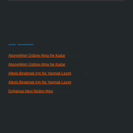
Son yorumlar
Abonelikleri Üstüne Alma Ne Kadar
için
admin
Abonelikleri Üstüne Alma Ne Kadar
için
Meral
Alkolü Bırakmak Için Ne Yapmak Lazım
için
admin
Alkolü Bırakmak Için Ne Yapmak Lazım
için
Güneş
Doğalgaz Ateşi Neden Mavi
için
admin