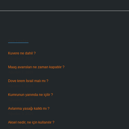
Sidebar
Son Yazılar
Kuvere ne dahil ?
Ağustos 8, 2026
Maaş avansları ne zaman kapatılır ?
Ağustos 7, 2026
Dove krem İsrail malı mı ?
Ağustos 6, 2026
Kumrunun yanında ne içilir ?
Ağustos 6, 2026
Avlanma yasağı kalktı mı ?
Ağustos 5, 2026
Aksel nedir, ne için kullanılır ?
Ağustos 3, 2026