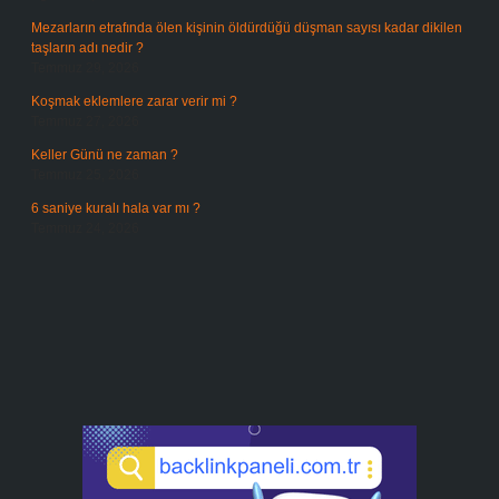
Mezarların etrafında ölen kişinin öldürdüğü düşman sayısı kadar dikilen
taşların adı nedir ?
Temmuz 29, 2026
Koşmak eklemlere zarar verir mi ?
Temmuz 27, 2026
Keller Günü ne zaman ?
Temmuz 25, 2026
6 saniye kuralı hala var mı ?
Temmuz 24, 2026