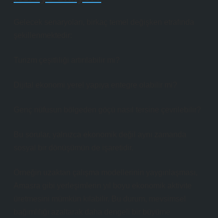
Gelecek senaryoları, birkaç temel değişken etrafında
şekillenmektedir:
Turizm çeşitliliği artırılabilir mi?
Dijital ekonomi yerel yapıya entegre olabilir mi?
Genç nüfusun bölgeden göçü nasıl tersine çevrilebilir?
Bu sorular, yalnızca ekonomik değil aynı zamanda
sosyal bir dönüşümün de işaretidir.
Örneğin uzaktan çalışma modellerinin yaygınlaşması,
Amasra gibi yerleşimlerin yıl boyu ekonomik aktivite
üretmesini mümkün kılabilir. Bu durum, mevsimsel
bağımlılığı azaltarak daha dengeli bir büyüme