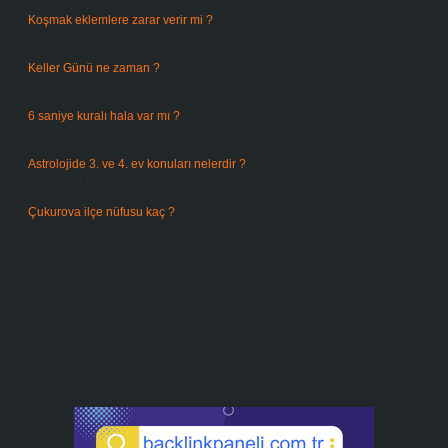
Koşmak eklemlere zarar verir mi ?
Temmuz 27, 2026
Keller Günü ne zaman ?
Temmuz 25, 2026
6 saniye kuralı hala var mı ?
Temmuz 24, 2026
Astrolojide 3. ve 4. ev konuları nelerdir ?
Temmuz 21, 2026
Çukurova ilçe nüfusu kaç ?
Temmuz 19, 2026