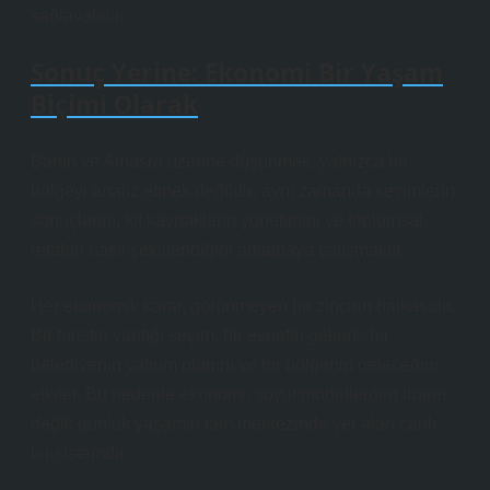
sağlayabilir.
Sonuç Yerine: Ekonomi Bir Yaşam
Biçimi Olarak
Bartın ve Amasra üzerine düşünmek, yalnızca bir
bölgeyi analiz etmek değildir; aynı zamanda seçimlerin
sonuçlarını, kıt kaynakların yönetimini ve toplumsal
refahın nasıl şekillendiğini anlamaya çalışmaktır.
Her ekonomik karar, görünmeyen bir zincirin halkasıdır.
Bir turistin yaptığı seçim, bir esnafın gelirini, bir
belediyenin yatırım planını ve bir bölgenin geleceğini
etkiler. Bu nedenle ekonomi, soyut modellerden ibaret
değil; günlük yaşamın tam merkezinde yer alan canlı
bir sistemdir.