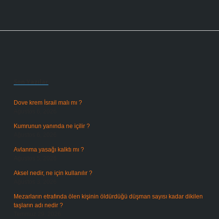
Sidebar
Son Yazılar
Dove krem İsrail malı mı ?
Ağustos 6, 2026
Kumrunun yanında ne içilir ?
Ağustos 6, 2026
Avlanma yasağı kalktı mı ?
Ağustos 5, 2026
Aksel nedir, ne için kullanılır ?
Ağustos 3, 2026
Mezarların etrafında ölen kişinin öldürdüğü düşman sayısı kadar dikilen
taşların adı nedir ?
Temmuz 29, 2026