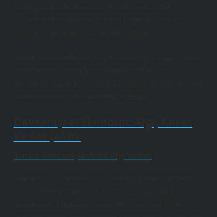
kamu yatırımlarına bağlıdır. Yol altyapısı, liman
düzenlemeleri ve çevre koruma projeleri, bölgenin
ekonomik kapasitesini doğrudan etkiler.
Ancak burada kritik bir denge vardır: Aşırı turizm yatırımı
çevresel baskıyı artırabilir, yetersiz yatırım ise
potansiyel büyümeyi sınırlar. Bu ikilem, makroekonomik
planlamanın temel sorunlarından biridir.
Davranışsal Ekonomi: Algı, Karar
ve Gerçeklik
Turist davranışlarında algı etkisi
Davranışsal ekonomi, insanların her zaman rasyonel
kararlar vermediğini savunur. Amasra örneğinde bu
durum açıkça görülür. Sosyal medyada görülen bir