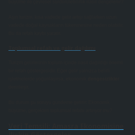
büyüme ile çevresel sürdürülebilirlik nasıl dengelenir?
Aşırı turizm, kısa vadede gelir artışı sağlarken uzun
vadede doğal kaynakların tükenmesine neden olabilir.
Bu da refah kaybı yaratır.
Toplumsal refah ve gelir dağılımı
Turizm gelirlerinin toplum içinde nasıl dağıldığı önemli
bir refah göstergesidir. Eğer gelir yalnızca belirli
işletmelerde yoğunlaşırsa, ekonomik
dengesizlikler
derinleşir.
Bu durum şu soruyu gündeme getirir: Ekonomik
büyüme, gerçekten toplumsal refahı artırıyor mu?
Veri Temsili: Amasra Ekonomisine
İlişkin Göstergeler