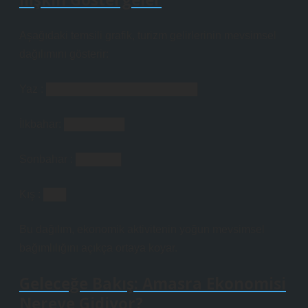
Aşağıdaki temsili grafik, turizm gelirlerinin mevsimsel
dağılımını gösterir:
Yaz : ████████████████████
İlkbahar: ████████
Sonbahar : ██████
Kış : ███
Bu dağılım, ekonomik aktivitenin yoğun mevsimsel
bağımlılığını açıkça ortaya koyar.
Geleceğe Bakış: Amasra Ekonomisi
Nereye Gidiyor?