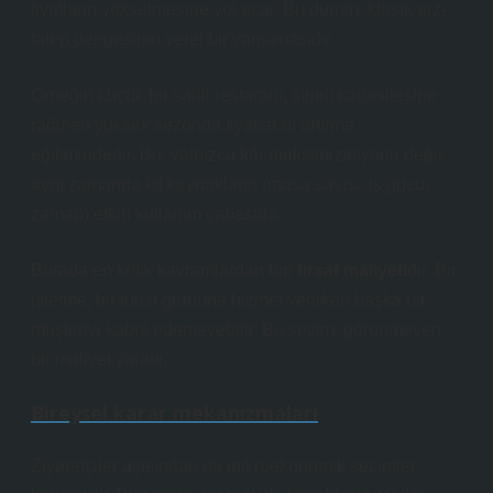
fiyatların yükselmesine yol açar. Bu durum, klasik arz-
talep dengesinin yerel bir yansımasıdır.
Örneğin küçük bir sahil restoranı, sınırlı kapasitesine
rağmen yüksek sezonda fiyatlarını artırma
eğilimindedir. Bu, yalnızca kâr maksimizasyonu değil,
aynı zamanda kıt kaynakların (masa sayısı, iş gücü,
zaman) etkin kullanım çabasıdır.
Burada en kritik kavramlardan biri
fırsat maliyeti
dir. Bir
işletme, bir turist grubuna hizmet verirken başka bir
müşteriyi kabul edemeyebilir. Bu seçim, görünmeyen
bir maliyet yaratır.
Bireysel karar mekanizmaları
Ziyaretçiler açısından da mikroekonomik seçimler