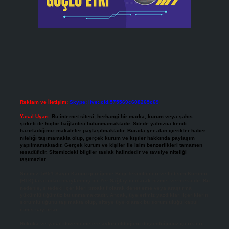
Reklam ve İletişim:
Skype: live:.cid.575569c608265c69
Yasal Uyarı:
Bu internet sitesi, herhangi bir marka, kurum veya şahıs
şirketi ile hiçbir bağlantısı bulunmamaktadır. Sitede yalnızca kendi
hazırladığımız makaleler paylaşılmaktadır. Burada yer alan içerikler haber
niteliği taşımamakta olup, gerçek kurum ve kişiler hakkında paylaşım
yapılmamaktadır. Gerçek kurum ve kişiler ile isim benzerlikleri tamamen
tesadüfidir. Sitemizdeki bilgiler taslak halindedir ve tavsiye niteliği
taşımazlar.
Sitemiz, 5651 Sayılı Kanun gereğince Bilgi Teknolojileri ve İletişim Kurumu
(BTK) tarafından onaylanmış bir Yer Sağlayıcı olarak hizmet vermektedir. Bu
nedenle, sitedeki içerikleri proaktif olarak denetleme veya araştırma
yükümlülüğümüz bulunmamaktadır. Ancak, üyelerimiz yazdıkları içeriklerin
sorumluluğunu taşımakta olup, siteye üye olarak bu sorumluluğu kabul
etmiş sayılırlar.
Hukuka ve yasal düzenlemelere aykırı olduğunu düşündüğünüz içerikleri,