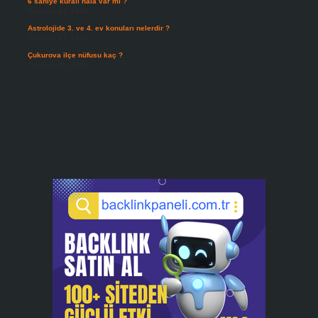
6 saniye kuralı hala var mı ?
Temmuz 24, 2026
Astrolojide 3. ve 4. ev konuları nelerdir ?
Temmuz 21, 2026
Çukurova ilçe nüfusu kaç ?
Temmuz 19, 2026