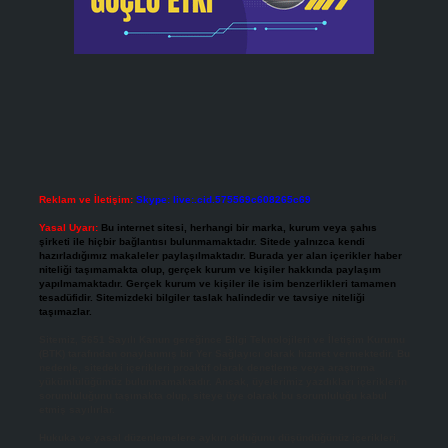
Reklam ve İletişim:
Skype: live:.cid.575569c608265c69
Yasal Uyarı:
Bu internet sitesi, herhangi bir marka, kurum veya şahıs
şirketi ile hiçbir bağlantısı bulunmamaktadır. Sitede yalnızca kendi
hazırladığımız makaleler paylaşılmaktadır. Burada yer alan içerikler haber
niteliği taşımamakta olup, gerçek kurum ve kişiler hakkında paylaşım
yapılmamaktadır. Gerçek kurum ve kişiler ile isim benzerlikleri tamamen
tesadüfidir. Sitemizdeki bilgiler taslak halindedir ve tavsiye niteliği
taşımazlar.
Sitemiz, 5651 Sayılı Kanun gereğince Bilgi Teknolojileri ve İletişim Kurumu
(BTK) tarafından onaylanmış bir Yer Sağlayıcı olarak hizmet vermektedir. Bu
nedenle, sitedeki içerikleri proaktif olarak denetleme veya araştırma
yükümlülüğümüz bulunmamaktadır. Ancak, üyelerimiz yazdıkları içeriklerin
sorumluluğunu taşımakta olup, siteye üye olarak bu sorumluluğu kabul
etmiş sayılırlar.
Hukuka ve yasal düzenlemelere aykırı olduğunu düşündüğünüz içerikleri,