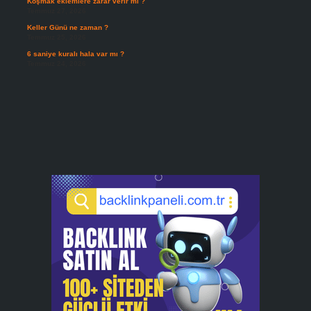
Koşmak eklemlere zarar verir mi ?
Temmuz 27, 2026
Keller Günü ne zaman ?
Temmuz 25, 2026
6 saniye kuralı hala var mı ?
Temmuz 24, 2026