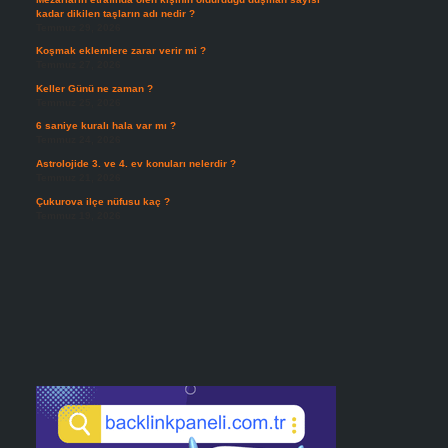
kadar dikilen taşların adı nedir ?
Temmuz 29, 2026
Koşmak eklemlere zarar verir mi ?
Temmuz 27, 2026
Keller Günü ne zaman ?
Temmuz 25, 2026
6 saniye kuralı hala var mı ?
Temmuz 24, 2026
Astrolojide 3. ve 4. ev konuları nelerdir ?
Temmuz 21, 2026
Çukurova ilçe nüfusu kaç ?
Temmuz 19, 2026