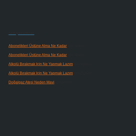
Son yorumlar
Abonelikleri Üstüne Alma Ne Kadar
için
admin
Abonelikleri Üstüne Alma Ne Kadar
için
Meral
Alkolü Bırakmak Için Ne Yapmak Lazım
için
admin
Alkolü Bırakmak Için Ne Yapmak Lazım
için
Güneş
Doğalgaz Ateşi Neden Mavi
için
admin