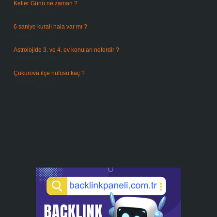
Keller Günü ne zaman ?
Temmuz 25, 2026
6 saniye kuralı hala var mı ?
Temmuz 24, 2026
Astrolojide 3. ve 4. ev konuları nelerdir ?
Temmuz 21, 2026
Çukurova ilçe nüfusu kaç ?
Temmuz 19, 2026