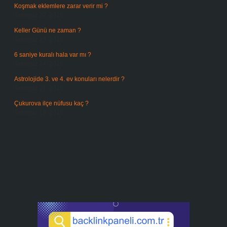
Koşmak eklemlere zarar verir mi ?
Temmuz 27, 2026
Keller Günü ne zaman ?
Temmuz 25, 2026
6 saniye kuralı hala var mı ?
Temmuz 24, 2026
Astrolojide 3. ve 4. ev konuları nelerdir ?
Temmuz 21, 2026
Çukurova ilçe nüfusu kaç ?
Temmuz 19, 2026