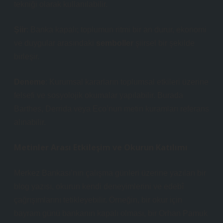
tekniği
olarak kullanılabilir.
Şiir
: Banka kapalı; toplumun ritmi bir an durur, ekonomi
ve duygular arasındaki
semboller
şiirsel bir şekilde
birleşir.
Deneme
: Kurumsal kararların toplumsal etkileri üzerine
felsefi ve sosyolojik okumalar yapılabilir. Burada
Barthes, Derrida veya Eco’nun metin kuramları referans
alınabilir.
Metinler Arası Etkileşim ve Okurun Katılımı
Merkez Bankası’nın çalışma günleri üzerine yazılan bir
blog yazısı, okurun kendi deneyimlerini ve edebî
çağrışımlarını tetikleyebilir. Örneğin, bir okur için
bayram günü bankanın kapalı olması, bir Orhan Pamuk