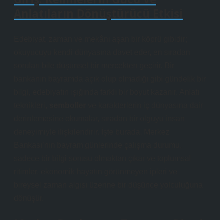
Anlatıların Dönüştürücü Etkisi
Edebiyat, zaman ve mekânı aşan bir köprü gibidir;
okuyucuyu kendi dünyasına davet eder, en sıradan
soruları bile düşünsel bir mercekten geçirir. Bir
bankanın bayramda açık olup olmadığı gibi gündelik bir
bilgi, edebiyatın ışığında farklı bir boyut kazanır.
Anlatı
teknikleri
,
semboller
ve karakterlerin iç dünyasına dair
derinlemesine okumalar, sıradan bir olguyu insan
deneyimiyle ilişkilendirir. İşte burada, Merkez
Bankası’nın bayram günlerinde çalışma durumu,
sadece bir bilgi sorusu olmaktan çıkar ve toplumsal
ritimler, ekonomik hayatın görünmeyen ipleri ve
bireysel zaman algısı üzerine bir düşünce yolculuğuna
dönüşür.