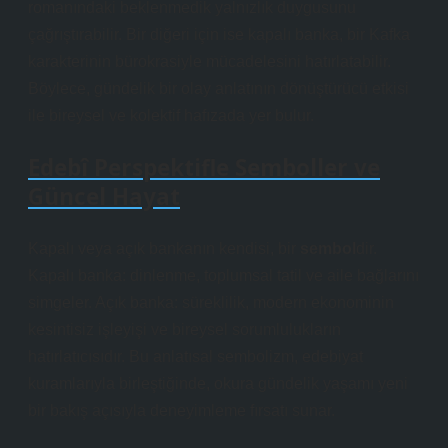
romanındaki beklenmedik yalnızlık duygusunu
çağrıştırabilir. Bir diğeri için ise kapalı banka, bir Kafka
karakterinin bürokrasiyle mücadelesini hatırlatabilir.
Böylece, gündelik bir olay
anlatının dönüştürücü etkisi
ile bireysel ve kolektif hafızada yer bulur.
Edebî Perspektifle Semboller ve
Güncel Hayat
Kapalı veya açık bankanın kendisi, bir
sembol
dir.
Kapalı banka: dinlenme, toplumsal tatil ve aile bağlarını
simgeler. Açık banka: süreklilik, modern ekonominin
kesintisiz işleyişi ve bireysel sorumlulukların
hatırlatıcısıdır. Bu
anlatısal sembolizm
, edebiyat
kuramlarıyla birleştiğinde, okura gündelik yaşamı yeni
bir bakış açısıyla deneyimleme fırsatı sunar.