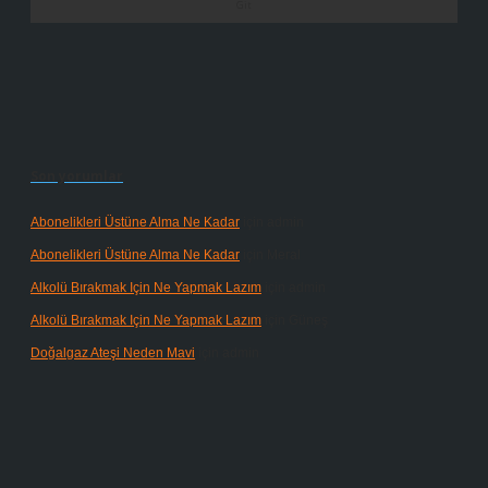
Son yorumlar
Abonelikleri Üstüne Alma Ne Kadar
için
admin
Abonelikleri Üstüne Alma Ne Kadar
için
Meral
Alkolü Bırakmak Için Ne Yapmak Lazım
için
admin
Alkolü Bırakmak Için Ne Yapmak Lazım
için
Güneş
Doğalgaz Ateşi Neden Mavi
için
admin