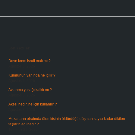
Sidebar
Son Yazılar
Dove krem İsrail malı mı ?
Ağustos 6, 2026
Kumrunun yanında ne içilir ?
Ağustos 6, 2026
Avlanma yasağı kalktı mı ?
Ağustos 5, 2026
Aksel nedir, ne için kullanılır ?
Ağustos 3, 2026
Mezarların etrafında ölen kişinin öldürdüğü düşman sayısı kadar dikilen
taşların adı nedir ?
Temmuz 29, 2026