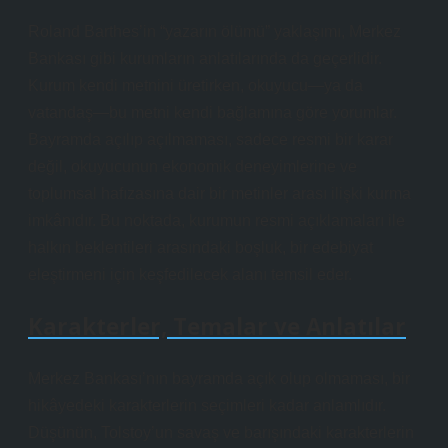
Roland Barthes’in “yazarın ölümü” yaklaşımı, Merkez
Bankası gibi kurumların anlatılarında da geçerlidir.
Kurum kendi metnini üretirken, okuyucu—ya da
vatandaş—bu metni kendi bağlamına göre yorumlar.
Bayramda açılıp açılmaması, sadece resmi bir karar
değil, okuyucunun ekonomik deneyimlerine ve
toplumsal hafızasına dair bir
metinler arası ilişki
kurma
imkânıdır. Bu noktada, kurumun resmi açıklamaları ile
halkın beklentileri arasındaki boşluk, bir edebiyat
eleştirmeni için keşfedilecek alanı temsil eder.
Karakterler, Temalar ve Anlatılar
Merkez Bankası’nın bayramda açık olup olmaması, bir
hikâyedeki karakterlerin seçimleri kadar anlamlıdır.
Düşünün, Tolstoy’un savaş ve barışındaki karakterlerin