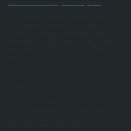
Kendi Edebi Yolculuğunuzu Keşfedin
Okur, bankanın bayramda açık olup olmadığını
düşünürken kendi zaman algısını da sorgular.
Bayramda bir banka açılıp açılmaması, sadece
ekonomik bir bilgi değil, insanın toplumsal ve bireysel
deneyimlerini düşündüren bir mercektir.
Görsel
imgeler
,
karakter analizi
ve metinler arası çağrışımlar
yoluyla, gündelik yaşam ile edebiyatın birbirine nasıl
dokunduğunu görebiliriz.
Sorular ve Kişisel Gözlemler
– Bayramda kapalı bir bankayı görünce hangi duygular
uyanıyor? Rahatlama mı, yoksa planlarda aksama mı?
– Bir kurumsal kararın, tıpkı bir romandaki olay örgüsü