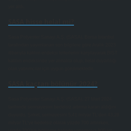
yer aldı.
SASA hisse helal mi?
Sasa Polyester Sanayi A.Ş. (SASA), Borsa İstanbul
tarafından yayımlanan son bilgilere göre Aralık 2023
itibarıyla katılım endeksi kriterlerini karşılayarak BIST
katılım endeksinde yer almakta olup, helal duyarlılığı
olan yatırımcılar için uygun görülmektedir.
SASA kaçtan bölünür 2024?
Sasa Polyester Sanayi A.Ş. (SASA), 27 Mart 2024
tarihinde sermayesini bedelsiz artırma kararı aldığını
duyurdu. Şirket, sermayesini 5,41 milyar TL’den 43,28
milyar TL’ye bedelsiz olarak yüzde 700 artırırken,
yüzde 700’lük bölünme halinde yatırımcıya 800 lot