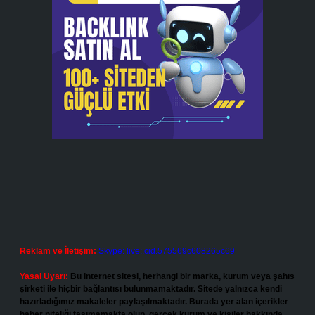
Reklam ve İletişim:
Skype: live:.cid.575569c608265c69
Yasal Uyarı:
Bu internet sitesi, herhangi bir marka, kurum veya şahıs
şirketi ile hiçbir bağlantısı bulunmamaktadır. Sitede yalnızca kendi
hazırladığımız makaleler paylaşılmaktadır. Burada yer alan içerikler
haber niteliği taşımamakta olup, gerçek kurum ve kişiler hakkında