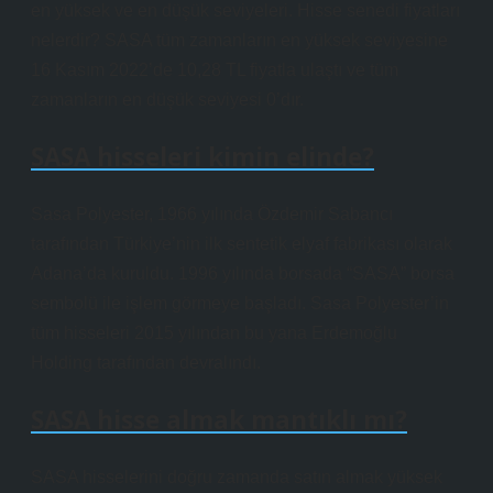
en yüksek ve en düşük seviyeleri. Hisse senedi fiyatları
nelerdir? SASA tüm zamanların en yüksek seviyesine
16 Kasım 2022’de 10,28 TL fiyatla ulaştı ve tüm
zamanların en düşük seviyesi 0’dır.
SASA hisseleri kimin elinde?
Sasa Polyester, 1966 yılında Özdemir Sabancı
tarafından Türkiye’nin ilk sentetik elyaf fabrikası olarak
Adana’da kuruldu. 1996 yılında borsada “SASA” borsa
sembolü ile işlem görmeye başladı. Sasa Polyester’in
tüm hisseleri 2015 yılından bu yana Erdemoğlu
Holding tarafından devralındı.
SASA hisse almak mantıklı mı?
SASA hisselerini doğru zamanda satın almak yüksek