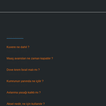
Sidebar
Son Yazılar
Kuvere ne dahil ?
Ağustos 8, 2026
Maaş avansları ne zaman kapatılır ?
Ağustos 7, 2026
Dove krem İsrail malı mı ?
Ağustos 6, 2026
Kumrunun yanında ne içilir ?
Ağustos 6, 2026
Avlanma yasağı kalktı mı ?
Ağustos 5, 2026
Aksel nedir, ne için kullanılır ?