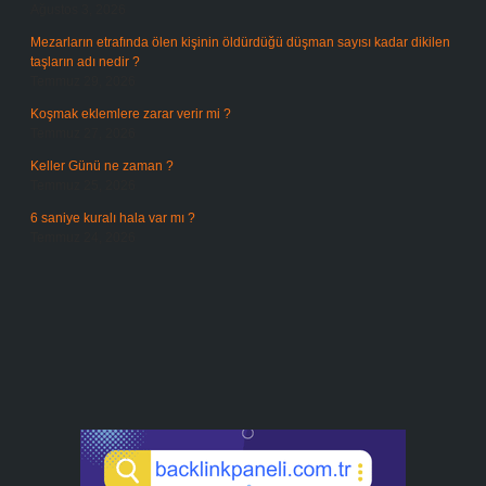
Ağustos 3, 2026
Mezarların etrafında ölen kişinin öldürdüğü düşman sayısı kadar dikilen
taşların adı nedir ?
Temmuz 29, 2026
Koşmak eklemlere zarar verir mi ?
Temmuz 27, 2026
Keller Günü ne zaman ?
Temmuz 25, 2026
6 saniye kuralı hala var mı ?
Temmuz 24, 2026