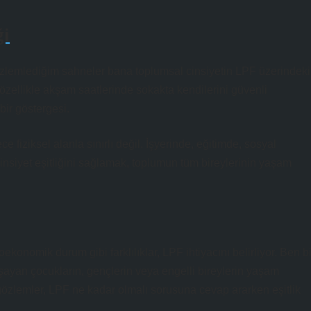
ği
gözlemlediğim sahneler bana toplumsal cinsiyetin LPF üzerindeki
, özellikle akşam saatlerinde sokakta kendilerini güvenli
bir göstergesi.
fiziksel alanla sınırlı değil. İşyerinde, eğitimde, sosyal
siyet eşitliğini sağlamak, toplumun tüm bireylerinin yaşam
ekonomik durum gibi farklılıklar, LPF ihtiyacını belirliyor. Ben bi
yaşayan çocukların, gençlerin veya engelli bireylerin yaşam
gözlemler, LPF ne kadar olmalı sorusuna cevap ararken eşitlik