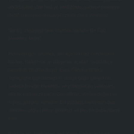
arkadaşınız size hediye verdiğinde, sadece nesneye
değil, o kişiye olan saygınıza da zarar verirsiniz.
Sonuç: Hediyeyi Geri İstemek Sadece Bir Ego
Meselesi Midir?
Hediyeyi geri istemek, dini açıdan caiz olmamakla
birlikte, toplumsal ve duygusal açıdan da oldukça
tartışmalı bir davranıştır. Evet, bazen mantıklı
sebeplerle geri istenebilir, ancak çoğu zaman bu,
sadece bir ego meselesi ve yüzeysel bir yaklaşım
olarak karşımıza çıkar. Geri almak, verilen değeri ve
ilişkiyi göz ardı etmektir. Bu yüzden, hediyenin geri
alınması çoğu zaman gereksiz ve boş bir çaba olarak
kalır.
Peki ya siz, hediyeleri geri almak konusunda ne