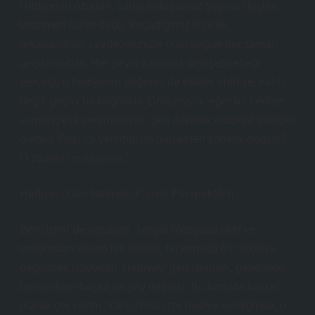
Hediyenin özünde, sahip olduğumuz şeylerin hiçbiri
tamamen bizim değil. Yaşadığımız ilişkiler,
arkadaşlıklar, sevdiklerimizle olan bağlar her zaman
geçici olabilir. Her şeyin zamanla değişebileceği
gerçeği, o hediyenin değerini de etkiler. Hediye, kalıcı
değil, geçici bir bağlılıktır. Dolayısıyla, eğer bir hediye
samimiyetle verilmediyse, geri istemek oldukça mantıklı
olabilir. Peki ya verildiği an gerçekten samimi değildi?
O zaman ne yapmalı?
Hediyeyi Geri İstemek: Kişisel Perspektifim
Ben, İzmir’de yaşayan, sosyal medyada aktif ve
tartışmaları seven biri olarak, bu konuda bir noktaya
değinmek istiyorum. Hediyeyi geri istemek, genellikle
bencillikten başka bir şey değildir. Bu konuda kişisel
olarak çok netim. Yani; birisi size hediye verdiğinde, o