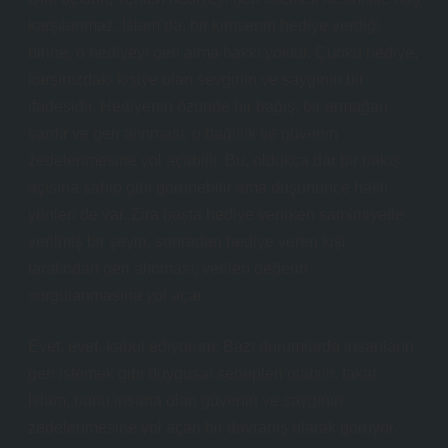
karşılanmaz. İslam’da, bir kimsenin hediye verdiği
birine, o hediyeyi geri alma hakkı yoktur. Çünkü hediye,
karşınızdaki kişiye olan sevginin ve saygının bir
ifadesidir. Hediyenin özünde bir bağış, bir armağan
vardır ve geri alınması, o bağlılık ve güvenin
zedelenmesine yol açabilir. Bu, oldukça dar bir bakış
açısına sahip gibi görünebilir ama düşününce haklı
yönleri de var. Zira başta hediye verirken samimiyetle
verilmiş bir şeyin, sonradan hediye veren kişi
tarafından geri alınması, verilen değerin
sorgulanmasına yol açar.
Evet, evet, kabul ediyorum: Bazı durumlarda insanların
geri istemek gibi duygusal sebepleri olabilir, fakat
İslam, bunu insana olan güvenin ve saygının
zedelenmesine yol açan bir davranış olarak görüyor.