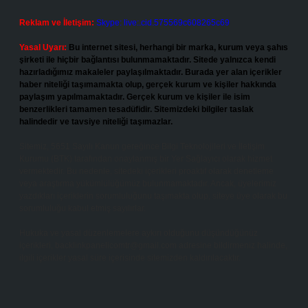
Reklam ve İletişim:
Skype: live:.cid.575569c608265c69
Yasal Uyarı:
Bu internet sitesi, herhangi bir marka, kurum veya şahıs
şirketi ile hiçbir bağlantısı bulunmamaktadır. Sitede yalnızca kendi
hazırladığımız makaleler paylaşılmaktadır. Burada yer alan içerikler
haber niteliği taşımamakta olup, gerçek kurum ve kişiler hakkında
paylaşım yapılmamaktadır. Gerçek kurum ve kişiler ile isim
benzerlikleri tamamen tesadüfidir. Sitemizdeki bilgiler taslak
halindedir ve tavsiye niteliği taşımazlar.
Sitemiz, 5651 Sayılı Kanun gereğince Bilgi Teknolojileri ve İletişim
Kurumu (BTK) tarafından onaylanmış bir Yer Sağlayıcı olarak hizmet
vermektedir. Bu nedenle, sitedeki içerikleri proaktif olarak denetleme
veya araştırma yükümlülüğümüz bulunmamaktadır. Ancak, üyelerimiz
yazdıkları içeriklerin sorumluluğunu taşımakta olup, siteye üye olarak bu
sorumluluğu kabul etmiş sayılırlar.
Hukuka ve yasal düzenlemelere aykırı olduğunu düşündüğünüz
içerikleri,
backlinkpanelicomtr@gmail.com
adresine bildirmeniz halinde,
ilgili içerikler yasal süre içerisinde sitemizden kaldırılacaktır.