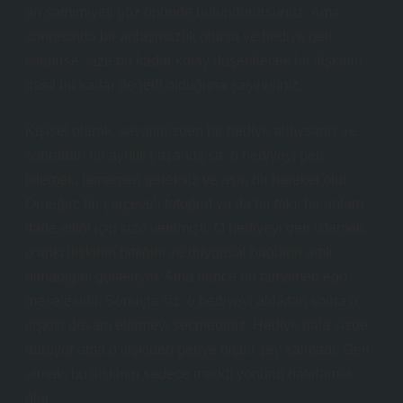
an samimiyeti göz önünde bulundurursunuz. Ama
sonrasında bir anlaşmazlık olursa ve hediye geri
istenirse, size bu kadar kolay düşebilecek bir ilişkinin
nasıl bu kadar değerli olduğuna şaşırırsınız.
Kişisel olarak, sevgilinizden bir hediye aldıysanız ve
sonradan bir ayrılık yaşandıysa, o hediyeyi geri
istemek, tamamen gereksiz ve aşırı bir hareket olur.
Örneğin; bir çerçeveli fotoğraf ya da bir takı, bir anlam
ifade ettiği için size verilmişti. O hediyeyi geri istemek,
o anki ilişkinin bittiğini ve duygusal bağların artık
olmadığını gösteriyor. Ama bence bu tamamen ego
meselesidir. Sonuçta siz, o hediyeyi aldıktan sonra o
ilişkiyi devam ettirmeyi seçmediniz. Hediye hala sizde
duruyor ama o ilişkiden geriye hiçbir şey kalmadı. Geri
almak, bu ilişkinin sadece maddi yönünü hatırlamak
olur.