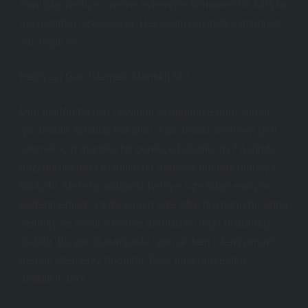
Sonuçta “hediye”, verme eylemiyle tamamen bir karşılık
arayışından uzaklaşıyor. Her şeyin başında samimiyet
var, değil mi?
Hediyeyi Geri İstemek: Mantıklı Mı?
Dini açıdan bu işin cevabını verdiğimize göre, şimdi
işin mantık tarafına bakalım. Yani insan, hediyeyi geri
istemek için mantıklı bir gerekçe bulabilir mi? Aslında,
bazı durumlarda mantıklı bir gerekçe bulmak oldukça
kolaydır. Mesela; aldığınız hediye size hitap etmiyor,
beğenmediniz, ya da birinin size öfke duyduğu bir anda
verilmiş ve şimdi o kişiyle aranızdaki ilişki bozulmuş
olabilir. Bu gibi durumlarda “geri al, ben istemiyorum”
demek istemeniz doğaldır. Peki ama gerçekten
“mantıklı” mı?