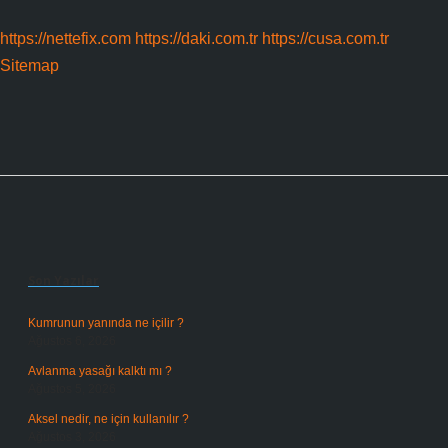
https://nettefix.com
https://daki.com.tr
https://cusa.com.tr
Sitemap
Sidebar
Son Yazılar
Kumrunun yanında ne içilir ?
Ağustos 6, 2026
Avlanma yasağı kalktı mı ?
Ağustos 5, 2026
Aksel nedir, ne için kullanılır ?
Ağustos 3, 2026