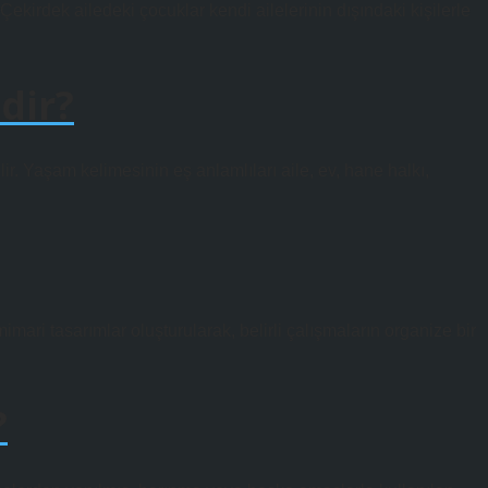
kirdek ailedeki çocuklar kendi ailelerinin dışındaki kişilerle
dir?
lir. Yaşam kelimesinin eş anlamlıları aile, ev, hane halkı,
mimari tasarımlar oluşturularak, belirli çalışmaların organize bir
?