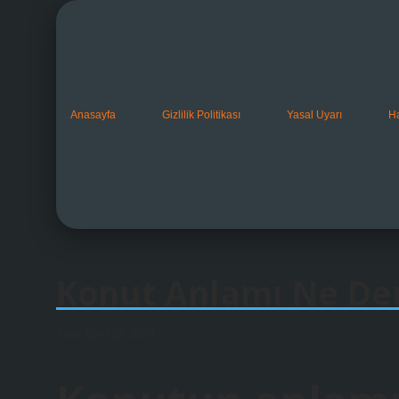
Anasayfa
Gizlilik Politikası
Yasal Uyarı
H
Konut Anlamı Ne De
Tarih: Eylül 29, 2024