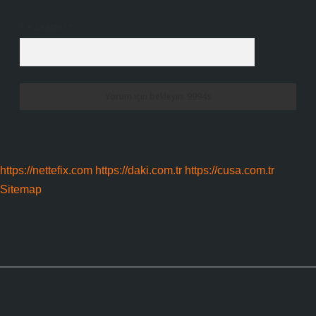
6 + 2 kaçtır?
*
https://nettefix.com
https://daki.com.tr
https://cusa.com.tr
Sitemap
Sidebar