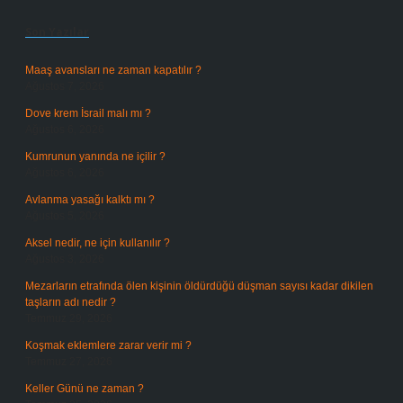
Son Yazılar
Maaş avansları ne zaman kapatılır ?
Ağustos 7, 2026
Dove krem İsrail malı mı ?
Ağustos 6, 2026
Kumrunun yanında ne içilir ?
Ağustos 6, 2026
Avlanma yasağı kalktı mı ?
Ağustos 5, 2026
Aksel nedir, ne için kullanılır ?
Ağustos 3, 2026
Mezarların etrafında ölen kişinin öldürdüğü düşman sayısı kadar dikilen
taşların adı nedir ?
Temmuz 29, 2026
Koşmak eklemlere zarar verir mi ?
Temmuz 27, 2026
Keller Günü ne zaman ?