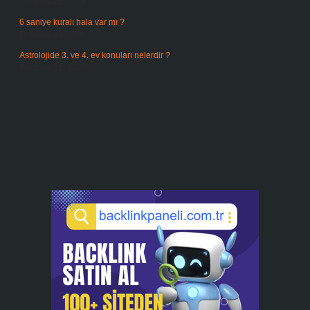
Temmuz 25, 2026
6 saniye kuralı hala var mı ?
Temmuz 24, 2026
Astrolojide 3. ve 4. ev konuları nelerdir ?
Temmuz 21, 2026