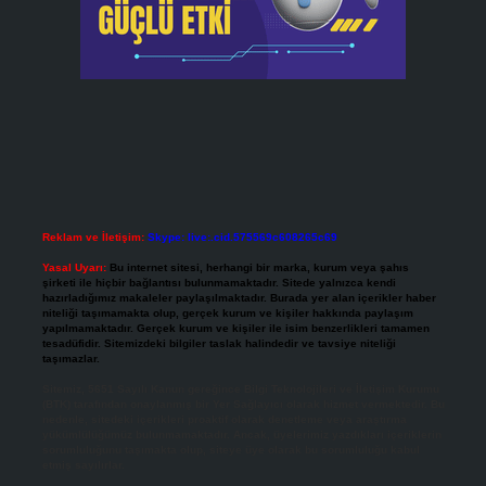
Reklam ve İletişim:
Skype: live:.cid.575569c608265c69
Yasal Uyarı:
Bu internet sitesi, herhangi bir marka, kurum veya şahıs
şirketi ile hiçbir bağlantısı bulunmamaktadır. Sitede yalnızca kendi
hazırladığımız makaleler paylaşılmaktadır. Burada yer alan içerikler haber
niteliği taşımamakta olup, gerçek kurum ve kişiler hakkında paylaşım
yapılmamaktadır. Gerçek kurum ve kişiler ile isim benzerlikleri tamamen
tesadüfidir. Sitemizdeki bilgiler taslak halindedir ve tavsiye niteliği
taşımazlar.
Sitemiz, 5651 Sayılı Kanun gereğince Bilgi Teknolojileri ve İletişim Kurumu
(BTK) tarafından onaylanmış bir Yer Sağlayıcı olarak hizmet vermektedir. Bu
nedenle, sitedeki içerikleri proaktif olarak denetleme veya araştırma
yükümlülüğümüz bulunmamaktadır. Ancak, üyelerimiz yazdıkları içeriklerin
sorumluluğunu taşımakta olup, siteye üye olarak bu sorumluluğu kabul
etmiş sayılırlar.