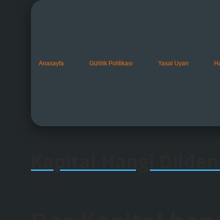
Anasayfa
Gizlilik Politikası
Yasal Uyarı
H
Kapital Hangi Dilden
Tarih: Aralık 23, 2024