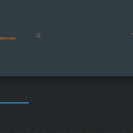
akkımızda
 Gelir