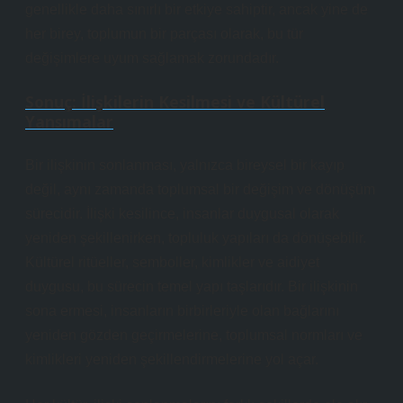
genellikle daha sınırlı bir etkiye sahiptir, ancak yine de
her birey, toplumun bir parçası olarak, bu tür
değişimlere uyum sağlamak zorundadır.
Sonuç: İlişkilerin Kesilmesi ve Kültürel
Yansımalar
Bir ilişkinin sonlanması, yalnızca bireysel bir kayıp
değil, aynı zamanda toplumsal bir değişim ve dönüşüm
sürecidir. İlişki kesilince, insanlar duygusal olarak
yeniden şekillenirken, topluluk yapıları da dönüşebilir.
Kültürel ritüeller, semboller, kimlikler ve aidiyet
duygusu, bu sürecin temel yapı taşlarıdır. Bir ilişkinin
sona ermesi, insanların birbirleriyle olan bağlarını
yeniden gözden geçirmelerine, toplumsal normları ve
kimlikleri yeniden şekillendirmelerine yol açar.