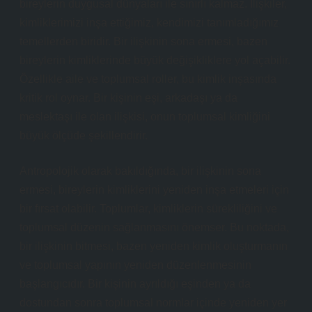
bireylerin duygusal dünyaları ile sınırlı kalmaz. İlişkiler,
kimliklerimizi inşa ettiğimiz, kendimizi tanımladığımız
temellerden biridir. Bir ilişkinin sona ermesi, bazen
bireylerin kimliklerinde büyük değişikliklere yol açabilir.
Özellikle aile ve toplumsal roller, bu kimlik inşasında
kritik rol oynar. Bir kişinin eşi, arkadaşı ya da
meslektaşı ile olan ilişkisi, onun toplumsal kimliğini
büyük ölçüde şekillendirir.
Antropolojik olarak bakıldığında, bir ilişkinin sona
ermesi, bireylerin kimliklerini yeniden inşa etmeleri için
bir fırsat olabilir. Toplumlar, kimliklerin sürekliliğini ve
toplumsal düzenin sağlanmasını önemser. Bu noktada,
bir ilişkinin bitmesi, bazen yeniden kimlik oluşturmanın
ve toplumsal yapının yeniden düzenlenmesinin
başlangıcıdır. Bir kişinin ayrıldığı eşinden ya da
dostundan sonra toplumsal normlar içinde yeniden yer