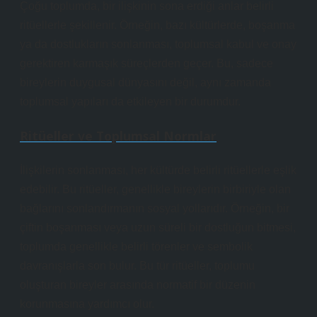
Çoğu toplumda, bir ilişkinin sona erdiği anlar belirli
ritüellerle şekillenir. Örneğin, bazı kültürlerde, boşanma
ya da dostlukların sonlanması, toplumsal kabul ve onay
gerektiren karmaşık süreçlerden geçer. Bu, sadece
bireylerin duygusal dünyasını değil, aynı zamanda
toplumsal yapıları da etkileyen bir durumdur.
Ritüeller ve Toplumsal Normlar
İlişkilerin sonlanması, her kültürde belirli ritüellerle eşlik
edebilir. Bu ritüeller, genellikle bireylerin birbiriyle olan
bağlarını sonlandırmanın sosyal yollarıdır. Örneğin, bir
çiftin boşanması veya uzun süreli bir dostluğun bitmesi,
toplumda genellikle belirli törenler ve sembolik
davranışlarla son bulur. Bu tür ritüeller, toplumu
oluşturan bireyler arasında normatif bir düzenin
korunmasına yardımcı olur.