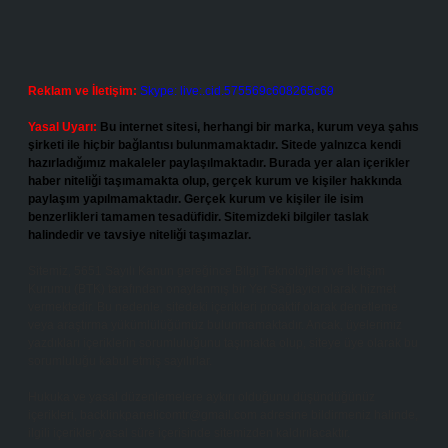
Reklam ve İletişim:
Skype: live:.cid.575569c608265c69
Yasal Uyarı:
Bu internet sitesi, herhangi bir marka, kurum veya şahıs
şirketi ile hiçbir bağlantısı bulunmamaktadır. Sitede yalnızca kendi
hazırladığımız makaleler paylaşılmaktadır. Burada yer alan içerikler
haber niteliği taşımamakta olup, gerçek kurum ve kişiler hakkında
paylaşım yapılmamaktadır. Gerçek kurum ve kişiler ile isim
benzerlikleri tamamen tesadüfidir. Sitemizdeki bilgiler taslak
halindedir ve tavsiye niteliği taşımazlar.
Sitemiz, 5651 Sayılı Kanun gereğince Bilgi Teknolojileri ve İletişim
Kurumu (BTK) tarafından onaylanmış bir Yer Sağlayıcı olarak hizmet
vermektedir. Bu nedenle, sitedeki içerikleri proaktif olarak denetleme
veya araştırma yükümlülüğümüz bulunmamaktadır. Ancak, üyelerimiz
yazdıkları içeriklerin sorumluluğunu taşımakta olup, siteye üye olarak bu
sorumluluğu kabul etmiş sayılırlar.
Hukuka ve yasal düzenlemelere aykırı olduğunu düşündüğünüz
içerikleri,
backlinkpanelicomtr@gmail.com
adresine bildirmeniz halinde,
ilgili içerikler yasal süre içerisinde sitemizden kaldırılacaktır.