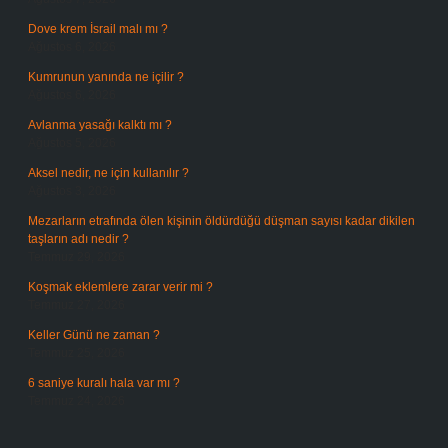
Dove krem İsrail malı mı ?
Ağustos 6, 2026
Kumrunun yanında ne içilir ?
Ağustos 6, 2026
Avlanma yasağı kalktı mı ?
Ağustos 5, 2026
Aksel nedir, ne için kullanılır ?
Ağustos 3, 2026
Mezarların etrafında ölen kişinin öldürdüğü düşman sayısı kadar dikilen
taşların adı nedir ?
Temmuz 29, 2026
Koşmak eklemlere zarar verir mi ?
Temmuz 27, 2026
Keller Günü ne zaman ?
Temmuz 25, 2026
6 saniye kuralı hala var mı ?
Temmuz 24, 2026