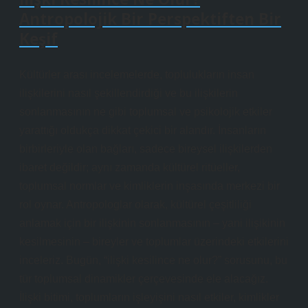
Antropolojik Bir Perspektiften Bir
Keşif
Kültürler arası incelemelerde, toplulukların insan
ilişkilerini nasıl şekillendirdiği ve bu ilişkilerin
sonlanmasının ne gibi toplumsal ve psikolojik etkiler
yarattığı oldukça dikkat çekici bir alandır. İnsanların
birbirleriyle olan bağları, sadece bireysel ilişkilerden
ibaret değildir; aynı zamanda kültürel ritüeller,
toplumsal normlar ve kimliklerin inşasında merkezi bir
rol oynar. Antropologlar olarak, kültürel çeşitliliği
anlamak için bir ilişkinin sonlanmasının – yani ilişikinin
kesilmesinin – bireyler ve toplumlar üzerindeki etkilerini
inceleriz. Bugün, “ilişki kesilince ne olur?” sorusunu, bu
tür toplumsal dinamikler çerçevesinde ele alacağız.
İlişki bitimi, toplumların işleyişini nasıl etkiler, kimlikler