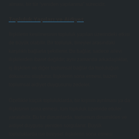
alması, bir tür “yeniden yapılanma” sürecidir.
Topluluk Yapıları ve Aidiyet
İlişkilerin kesilmesinin topluluk yapıları üzerindeki etkisi
de büyük olabilir. Bir topluluk, bireyler arasındaki
karşılıklı bağlarla şekillenir. Bu bağlar, sadece ailevi
ilişkilerden ibaret değildir; aynı zamanda arkadaşlıklar,
iş ilişkileri ve diğer toplumsal bağlar da topluluğun
dokusunu oluşturur. İlişkilerin sona ermesi, bazen
toplumsal aidiyet duygusunu zedeler.
Özellikle küçük topluluklarda, bir kişinin ayrılması ya da
ilişkisinin sona ermesi, tüm topluluk üzerinde etkiler
yaratabilir. Bu tür durumlarda, toplumun dinamikleri ve
aidiyet duygusu yeniden sorgulanır. Büyük
topluluklarda ise bireysel ilişkilerin sona ermesi