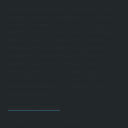
Bazı kültürlerde, ilişki bitimi çok net ve belirgin olur.
Örneğin, geleneksel topluluklarda bir çiftin ayrılması,
köydeki tüm bireylerin bu durumu kabul etmesiyle son
bulur. Bu durumda, bir ilişkinin sona ermesi sadece
bireylerin kararlarına dayalı değil, aynı zamanda
toplumsal normlara ve ritüellere de bağlıdır. İlişki
kesildiğinde, kişiler arasında “görüntü” önemli bir yere
sahiptir; bir boşanma ya da dostluğun sonlanması
toplumsal yüzleşmeye yol açar. Diğer yandan, daha
bireysel ilişkilerde, yani daha küçük topluluklar ya da
modern şehir yaşamında, ilişki bitimi daha özel bir
meseleye dönüşebilir.
Sembolizm ve Kimlik
Bir ilişkinin sonlanmasının sembolik anlamı, sadece