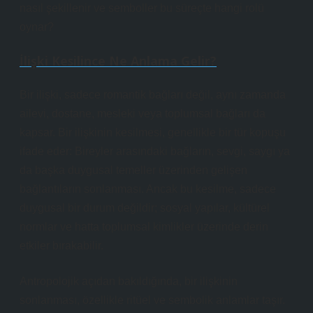
nasıl şekillenir ve semboller bu süreçte hangi rolü
oynar?
İlişki Kesilince Ne Anlama Gelir?
Bir ilişki, sadece romantik bağları değil, aynı zamanda
ailevi, dostane, mesleki veya toplumsal bağları da
kapsar. Bir ilişkinin kesilmesi, genellikle bir tür kopuşu
ifade eder: Bireyler arasındaki bağların, sevgi, saygı ya
da başka duygusal temeller üzerinden gelişen
bağlantıların sonlanması. Ancak bu kesilme, sadece
duygusal bir durum değildir; sosyal yapılar, kültürel
normlar ve hatta toplumsal kimlikler üzerinde derin
etkiler bırakabilir.
Antropolojik açıdan bakıldığında, bir ilişkinin
sonlanması, özellikle ritüel ve sembolik anlamlar taşır.