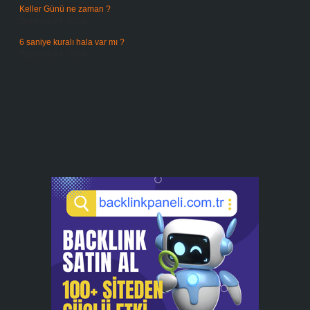
Keller Günü ne zaman ?
Temmuz 25, 2026
6 saniye kuralı hala var mı ?
Temmuz 24, 2026