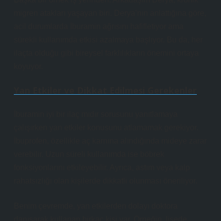
migren atakları yaşayan biri. Derya’nın anlattığına göre,
acil durumlarda İburamin ağrısını hafifletiyor ama
sürekli kullanımda etkisi azalmaya başlıyor. Bu da, her
ilaçta olduğu gibi bireysel farklılıkların önemini ortaya
koyuyor.
Yan Etkiler ve Dikkat Edilmesi Gerekenler
İburamin iyi bir ilaç mıdır sorusunu yanıtlamaya
çalışırken yan etkiler konusunu atlamamak gerekiyor.
İbuprofen, özellikle aç karnına alındığında mideye zarar
verebilir. Uzun süreli kullanımda ise böbrek
fonksiyonlarını etkileyebilir. Ayrıca, astım veya kalp
rahatsızlığı olan kişilerde dikkatli olunması öneriliyor.
Benim çevremde, yan etkilerden dolayı doktora
danışarak kullanan birkaç kişi var. Örneğin, lisede