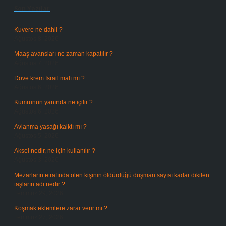
Son Yazılar
Kuvere ne dahil ?
Ağustos 8, 2026
Maaş avansları ne zaman kapatılır ?
Ağustos 7, 2026
Dove krem İsrail malı mı ?
Ağustos 6, 2026
Kumrunun yanında ne içilir ?
Ağustos 6, 2026
Avlanma yasağı kalktı mı ?
Ağustos 5, 2026
Aksel nedir, ne için kullanılır ?
Ağustos 3, 2026
Mezarların etrafında ölen kişinin öldürdüğü düşman sayısı kadar dikilen
taşların adı nedir ?
Temmuz 29, 2026
Koşmak eklemlere zarar verir mi ?
Temmuz 27, 2026