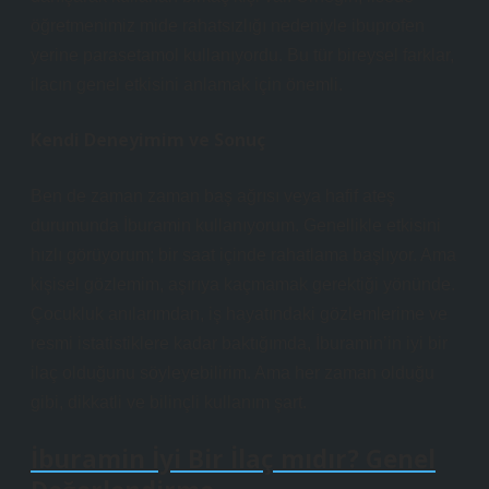
öğretmenimiz mide rahatsızlığı nedeniyle ibuprofen
yerine parasetamol kullanıyordu. Bu tür bireysel farklar,
ilacın genel etkisini anlamak için önemli.
Kendi Deneyimim ve Sonuç
Ben de zaman zaman baş ağrısı veya hafif ateş
durumunda İburamin kullanıyorum. Genellikle etkisini
hızlı görüyorum; bir saat içinde rahatlama başlıyor. Ama
kişisel gözlemim, aşırıya kaçmamak gerektiği yönünde.
Çocukluk anılarımdan, iş hayatındaki gözlemlerime ve
resmi istatistiklere kadar baktığımda, İburamin’in iyi bir
ilaç olduğunu söyleyebilirim. Ama her zaman olduğu
gibi, dikkatli ve bilinçli kullanım şart.
İburamin İyi Bir İlaç mıdır? Genel