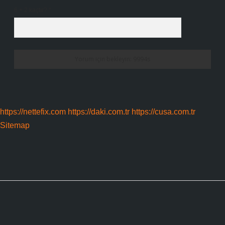
6 + 2 kaçtır?
*
https://nettefix.com
https://daki.com.tr
https://cusa.com.tr
Sitemap
Sidebar