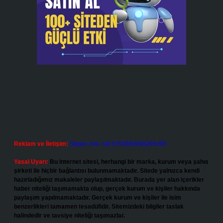
Reklam ve İletişim:
Skype: live:.cid.575569c608265c69
Yasal Uyarı:
Bu internet sitesi, herhangi bir marka, kurum veya şahıs
şirketi ile hiçbir bağlantısı bulunmamaktadır. Sitede yalnızca kendi
hazırladığımız makaleler paylaşılmaktadır. Burada yer alan içerikler
haber niteliği taşımamakta olup, gerçek kurum ve kişiler hakkında
paylaşım yapılmamaktadır. Gerçek kurum ve kişiler ile isim
benzerlikleri tamamen tesadüfidir. Sitemizdeki bilgiler taslak
halindedir ve tavsiye niteliği taşımazlar.