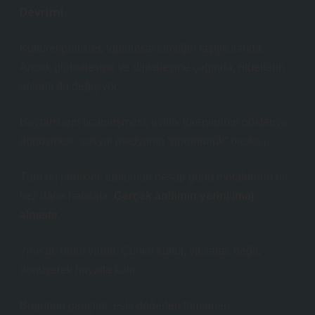
Devrimi
Kültürel pratikler, toplumsal kimliğin taşıyıcılarıdır.
Ancak globalleşme ve dijitalleşme çağında, ritüellerin
anlamı da değişiyor.
Bayramların ticarileşmesi, evlilik törenlerinin gösteriye
dönüşmesi, sosyal medyanın “görünürlük” baskısı…
Tüm bu pratikler, toplumun hesap günü metaforunu bir
kez daha hatırlatır:
Gerçek anlamın yerini imaj
almıştır.
Yine de umut vardır. Çünkü kültür, yıkılarak değil,
dönüşerek hayatta kalır.
Bugünün gençliği, eski değerleri tamamen