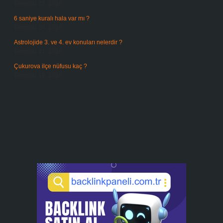
Temmuz 25, 2026
6 saniye kuralı hala var mı ?
Temmuz 24, 2026
Astrolojide 3. ve 4. ev konuları nelerdir ?
Temmuz 21, 2026
Çukurova ilçe nüfusu kaç ?
Temmuz 19, 2026