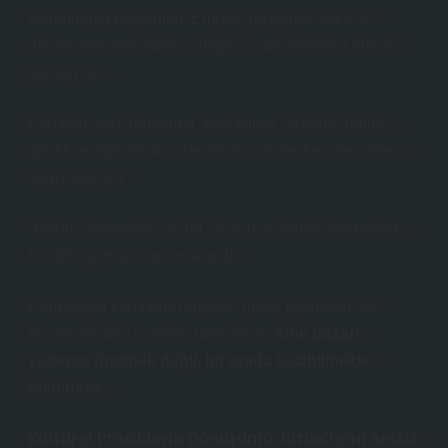
kullanmaya başladılar.
Empati, duygusal zeka ve
dayanışma
artık kadınsı değil, insani değerler olarak
görülüyor.
Kadınlar, yeni dünyanın “bağ kuran” aktörleri haline
geldikçe, toplumsal sistemin moral merkezi de onlara
doğru kayıyor.
“Bakım ekonomisi” ya da “duygusal emek” kavramları,
bu dönüşümün yansımalarıdır.
Dolayısıyla kadınların ilişkisel gücü, toplumun etik
hesap gününü yeniden tanımlıyor:
Artık başarı,
yalnızca üretmek değil, bir arada kalabilmekle
ölçülüyor.
Kültürel Pratiklerin Dönüşümü: Ritüellerin Sessiz