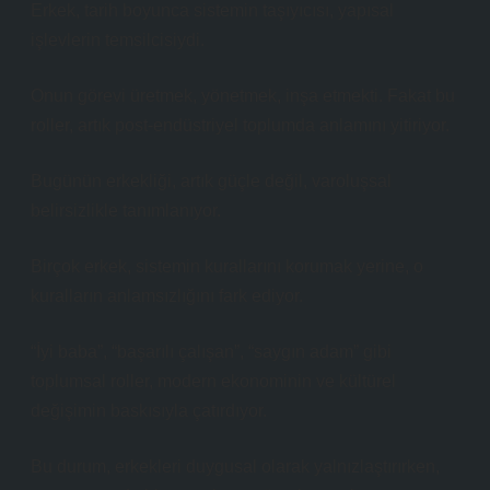
Erkek, tarih boyunca sistemin taşıyıcısı, yapısal
işlevlerin temsilcisiydi.
Onun görevi üretmek, yönetmek, inşa etmekti. Fakat bu
roller, artık
post-endüstriyel toplum
da anlamını yitiriyor.
Bugünün erkekliği, artık güçle değil, varoluşsal
belirsizlikle tanımlanıyor.
Birçok erkek, sistemin kurallarını korumak yerine, o
kuralların anlamsızlığını fark ediyor.
“İyi baba”, “başarılı çalışan”, “saygın adam” gibi
toplumsal roller, modern ekonominin ve kültürel
değişimin baskısıyla çatırdıyor.
Bu durum, erkekleri duygusal olarak yalnızlaştırırken,