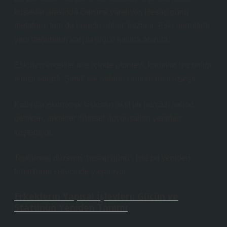
kuşaklar arasında çatışma yaratıyor.
Hesap günü
metaforu, tam da burada anlam kazanır: Eski normlarla
yeni değerlerin karşılaştığı o kırılma anında.
Eskiden erkekler aile içinde otoriteyi, kadınlar ise birliği
temsil ederdi. Şimdi ise rollerin sınırları belirsizleşti.
Kadınlar ekonomik sistemin aktif bir parçası haline
gelirken, erkekler ilişkisel duygusallığı yeniden
keşfediyor.
Toplumsal düzenin “hesap günü”, işte bu yeniden
tanımlama sürecinde yaşanıyor.
Erkeklerin Yapısal İşlevleri: Gücün ve
Statünün Yeniden Tanımı