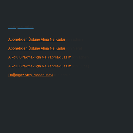
Son yorumlar
Abonelikleri Üstüne Alma Ne Kadar
için
admin
Abonelikleri Üstüne Alma Ne Kadar
için
Meral
Alkolü Bırakmak Için Ne Yapmak Lazım
için
admin
Alkolü Bırakmak Için Ne Yapmak Lazım
için
Güneş
Doğalgaz Ateşi Neden Mavi
için
admin