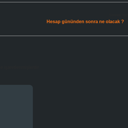
Sonraki Yaz
Hesap gününden sonra ne olacak ?
le işaretlenmişlerdir