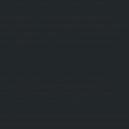
manda bir ekonomik başarıyı ve bireysel gücü simgeler.
nin veya toplumun sahip olduğu bir değer olarak görülür.
mülküdür. Genç bir birey, evden çıkıp kendi evini kurma noktasına
konomik bağımsızlık ve toplumsal statü kazandığı bir dönüm
rı ve değerleri ile uyumlu bir şekilde aile içindeki yerini
killendirir. Bir kişinin “eve gitmesi” farklı kültürlerde çok farklı
zlık öne çıkarken, Asya’da ve Afrika’da toplumsal bağlar ve aile
hem aile hem de atalarla bir tür kutsal bağ kurma anlamına
eysel bir mekan ve özel alan olarak algılanır.
tmak, insanın kimlik, kültür ve aile bağları üzerine düşünmesine
kındalık kazanması, diğer kültürleri anlama ve kabul etme yolunda