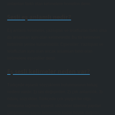
anlamları farklı olan kelimelere homofon denir.
Sesli eş anlamlı nedir?
Eş anlamlı kelimeler, yazılışları ve telaffuzları farklı olsa
da anlamları aynı olan kelimelerdir. Bu tür kelimeler
birbirinin yerine kullanılabilir. Eşsesliler: Yazılışları ve
telaffuzları aynı olan ancak anlamları farklı olan
kelimelere eşsesliler denir.
Eş sesli kelimeler neden var?
Türkçede eşsesli sözcüklerin bulunmasının birkaç
nedeni vardır: 1) ses değişimleri, 2) çok anlamlılık, 3)
ödünç sözcükler. Türkçede çok yaygın bir olgu
olmasına rağmen, eşsesli sözcükler üzerine yapılan
çalışmaların sayısı beklendiği kadar büyük değildir;