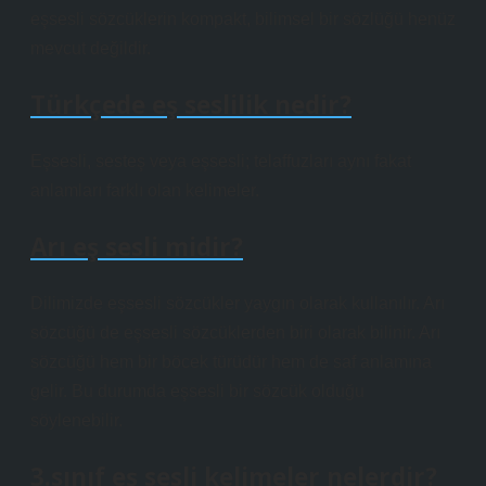
eşsesli sözcüklerin kompakt, bilimsel bir sözlüğü henüz
mevcut değildir.
Türkçede eş seslilik nedir?
Eşsesli, sesteş veya eşsesli; telaffuzları aynı fakat
anlamları farklı olan kelimeler.
Arı eş sesli midir?
Dilimizde eşsesli sözcükler yaygın olarak kullanılır. Arı
sözcüğü de eşsesli sözcüklerden biri olarak bilinir. Arı
sözcüğü hem bir böcek türüdür hem de saf anlamına
gelir. Bu durumda eşsesli bir sözcük olduğu
söylenebilir.
3.sınıf eş sesli kelimeler nelerdir?