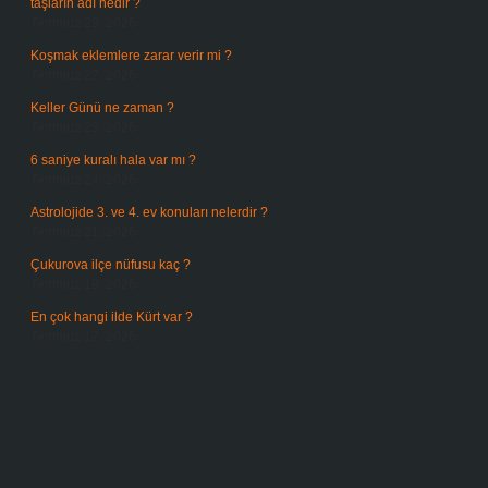
taşların adı nedir ?
Temmuz 29, 2026
Koşmak eklemlere zarar verir mi ?
Temmuz 27, 2026
Keller Günü ne zaman ?
Temmuz 25, 2026
6 saniye kuralı hala var mı ?
Temmuz 24, 2026
Astrolojide 3. ve 4. ev konuları nelerdir ?
Temmuz 21, 2026
Çukurova ilçe nüfusu kaç ?
Temmuz 19, 2026
En çok hangi ilde Kürt var ?
Temmuz 17, 2026