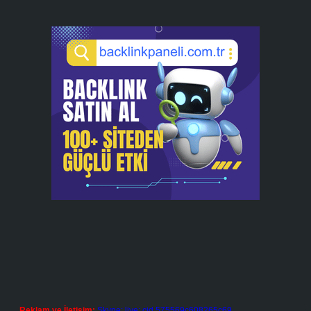
Reklam ve İletişim:
Skype: live:.cid.575569c608265c69