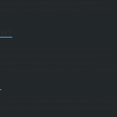
r bahçesinde yetiştirdiği bazı bezelye bitkisi türlerinin
ümüzde bilim insanları tarafından kabul edilen kalıtımın temel
ir?
lim insanı, öğretmen ve Augustinusçu rahipti. Bir manastırda
ptı ve modern genetiğin babası olarak kabul edilir.20 Ağustos
r bilim insanı, öğretmen ve Augustinusçu rahipti. Bir
deneyler yaptı ve modern genetiğin babası olarak kabul edilir.
?
 bazen daha fazla alternatif karakterin genleri, allelik genler
 farklı kodlar taşıdıkları için farklı özelliklerin ortaya çıkmasına