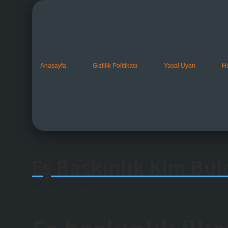
Anasayfa
Gizlilik Politikası
Yasal Uyarı
H
Eş Baskınlık Kim Bul
Tarih: Eylül 16, 2024