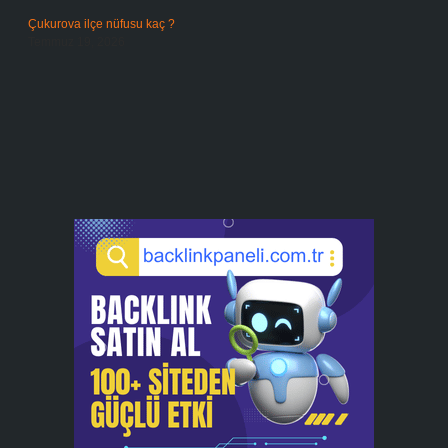
Çukurova ilçe nüfusu kaç ?
Temmuz 19, 2026