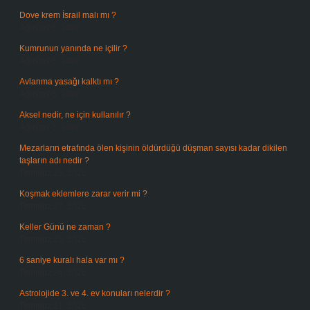
Dove krem İsrail malı mı ?
Ağustos 6, 2026
Kumrunun yanında ne içilir ?
Ağustos 6, 2026
Avlanma yasağı kalktı mı ?
Ağustos 5, 2026
Aksel nedir, ne için kullanılır ?
Ağustos 3, 2026
Mezarların etrafında ölen kişinin öldürdüğü düşman sayısı kadar dikilen
taşların adı nedir ?
Temmuz 29, 2026
Koşmak eklemlere zarar verir mi ?
Temmuz 27, 2026
Keller Günü ne zaman ?
Temmuz 25, 2026
6 saniye kuralı hala var mı ?
Temmuz 24, 2026
Astrolojide 3. ve 4. ev konuları nelerdir ?
Temmuz 21, 2026