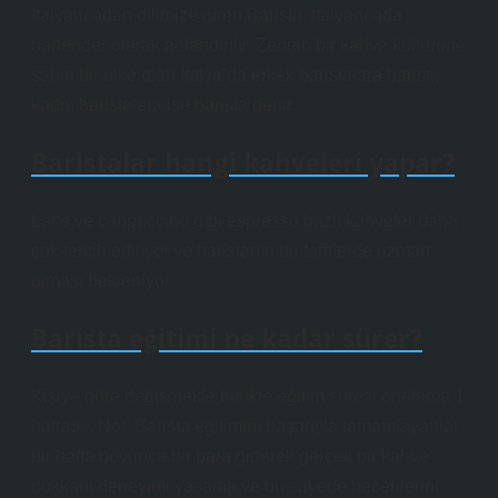
İtalyancadan dilimize giren Barista, İtalyancada
bartender olarak adlandırılır. Zengin bir kahve kültürüne
sahip bir ülke olan İtalya’da erkek baristalara baristi,
kadın baristalara ise barista denir.
Baristalar hangi kahveleri yapar?
Latte ve cappuccino gibi espresso bazlı kahveler daha
çok tercih ediliyor ve baristanın bu tariflerde uzman
olması bekleniyor.
Barista eğitimi ne kadar sürer?
Kişiye göre değişmekle birlikte eğitim süresi ortalama 1
haftadır. Not: Barista eğitimini başarıyla tamamlayanlar
bir hafta boyunca bir bara giderek gerçek bir kahve
dükkanı deneyimi yaşama ve bu sayede becerilerini