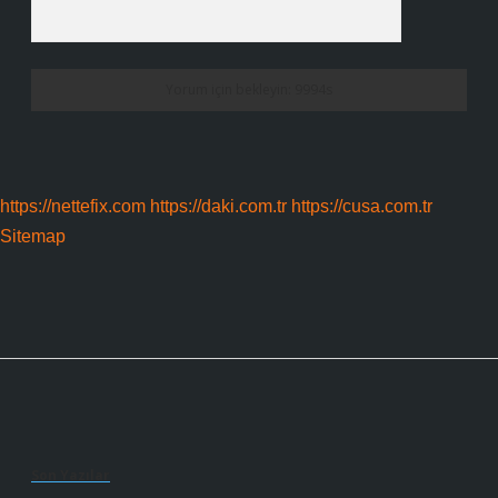
https://nettefix.com
https://daki.com.tr
https://cusa.com.tr
Sitemap
Sidebar
Son Yazılar