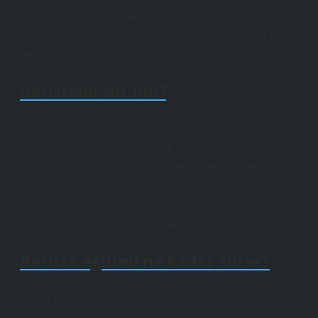
18 yaşını doldurmuş herkes barista olabilir. Lisans
derecesi için gereklilikler başvurduğunuz kuruma göre
değişir.
Baristalık zor mu?
Barista olmaya ilgi duyuyorsanız, çeşitli kurslar ve
eğitim programları mevcuttur. Barista olmak zor bir iş
olabilir, ancak tutkulu ve büyümeye istekli kişiler için
ödüllendirici bir kariyer olabilir. Baristalar kahve
kültürüne katkıda bulunmaktan ve insanlara lezzetli
kahve içecekleri servis etmekten hoşlanırlar.
Barista eğitimi ne kadar sürer?
Kişiye göre değişmekle birlikte eğitim süresi ortalama 1
haftadır. Not: Barista eğitimini başarıyla tamamlayanlar