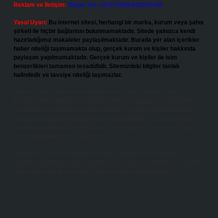
Reklam ve İletişim:
Skype: live:.cid.575569c608265c69
Yasal Uyarı:
Bu internet sitesi, herhangi bir marka, kurum veya şahıs
şirketi ile hiçbir bağlantısı bulunmamaktadır. Sitede yalnızca kendi
hazırladığımız makaleler paylaşılmaktadır. Burada yer alan içerikler
haber niteliği taşımamakta olup, gerçek kurum ve kişiler hakkında
paylaşım yapılmamaktadır. Gerçek kurum ve kişiler ile isim
benzerlikleri tamamen tesadüfidir. Sitemizdeki bilgiler taslak
halindedir ve tavsiye niteliği taşımazlar.
Sitemiz, 5651 Sayılı Kanun gereğince Bilgi Teknolojileri ve İletişim
Kurumu (BTK) tarafından onaylanmış bir Yer Sağlayıcı olarak hizmet
vermektedir. Bu nedenle, sitedeki içerikleri proaktif olarak denetleme
veya araştırma yükümlülüğümüz bulunmamaktadır. Ancak, üyelerimiz
yazdıkları içeriklerin sorumluluğunu taşımakta olup, siteye üye olarak bu
sorumluluğu kabul etmiş sayılırlar.
Hukuka ve yasal düzenlemelere aykırı olduğunu düşündüğünüz
içerikleri,
backlinkpanelicomtr@gmail.com
adresine bildirmeniz halinde,
ilgili içerikler yasal süre içerisinde sitemizden kaldırılacaktır.