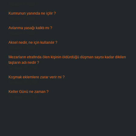
Ağustos 6, 2026
Kumrunun yanında ne içilir ?
Ağustos 6, 2026
Avlanma yasağı kalktı mı ?
Ağustos 5, 2026
Aksel nedir, ne için kullanılır ?
Ağustos 3, 2026
Mezarların etrafında ölen kişinin öldürdüğü düşman sayısı kadar dikilen
taşların adı nedir ?
Temmuz 29, 2026
Koşmak eklemlere zarar verir mi ?
Temmuz 27, 2026
Keller Günü ne zaman ?
Temmuz 25, 2026