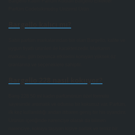
Bargello Kadın Parfüm Kodları Bargello Erkekler
Parfüm Codelsikmudsy Urizirmil Ürün
Bargello kalıcı mı?
Sabit parfüm markalarından biri olan Bargello, kalite ve
uygun fiyatlı ürünleri ile karakterizedir. Markanın
markası, gün boyunca etkilerini koruyan yüksek öz
oranlarına ve seçeneklere sahiptir.
Bargello 228 nasıl kokuyor?
Barış 228 50 ml kadın parfümünün özel formülü
sayesinde aromatik ve odunsu bir kokunuz var. Parfüm,
ilk kez kullanıldığı andan itibaren geniş bir his uyandırır.
Ürünün içeriğinde narenciye olarak da bilinen
narenciye, kokuyu taşıyan kişiye parlak ve temiz bir