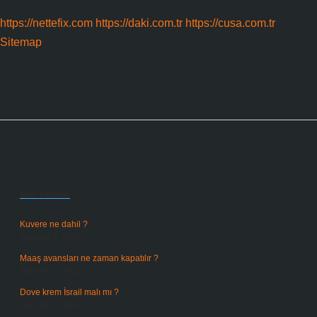
https://nettefix.com
https://daki.com.tr
https://cusa.com.tr
Sitemap
Sidebar
Son Yazılar
Kuvere ne dahil ?
Ağustos 8, 2026
Maaş avansları ne zaman kapatılır ?
Ağustos 7, 2026
Dove krem İsrail malı mı ?
Ağustos 6, 2026