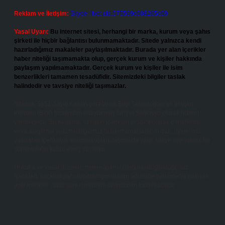
Reklam ve İletişim:
Skype: live:.cid.575569c608265c69
Yasal Uyarı:
Bu internet sitesi, herhangi bir marka, kurum veya şahıs
şirketi ile hiçbir bağlantısı bulunmamaktadır. Sitede yalnızca kendi
hazırladığımız makaleler paylaşılmaktadır. Burada yer alan içerikler
haber niteliği taşımamakta olup, gerçek kurum ve kişiler hakkında
paylaşım yapılmamaktadır. Gerçek kurum ve kişiler ile isim
benzerlikleri tamamen tesadüfidir. Sitemizdeki bilgiler taslak
halindedir ve tavsiye niteliği taşımazlar.
Sitemiz, 5651 Sayılı Kanun gereğince Bilgi Teknolojileri ve İletişim
Kurumu (BTK) tarafından onaylanmış bir Yer Sağlayıcı olarak hizmet
vermektedir. Bu nedenle, sitedeki içerikleri proaktif olarak denetleme
veya araştırma yükümlülüğümüz bulunmamaktadır. Ancak, üyelerimiz
yazdıkları içeriklerin sorumluluğunu taşımakta olup, siteye üye olarak bu
sorumluluğu kabul etmiş sayılırlar.
Hukuka ve yasal düzenlemelere aykırı olduğunu düşündüğünüz
içerikleri,
backlinkpanelicomtr@gmail.com
adresine bildirmeniz halinde,
ilgili içerikler yasal süre içerisinde sitemizden kaldırılacaktır.