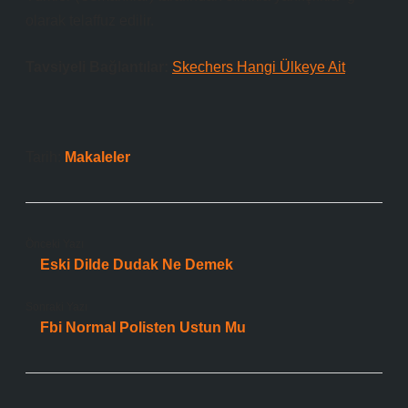
olarak telaffuz edilir.
Tavsiyeli Bağlantılar:
Skechers Hangi Ülkeye Ait
Tarih:
Makaleler
Önceki Yazı
Eski Dilde Dudak Ne Demek
Sonraki Yazı
Fbi Normal Polisten Ustun Mu