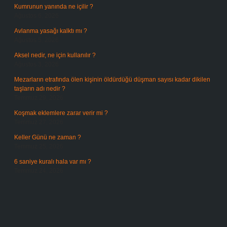
Kumrunun yanında ne içilir ?
Ağustos 6, 2026
Avlanma yasağı kalktı mı ?
Ağustos 5, 2026
Aksel nedir, ne için kullanılır ?
Ağustos 3, 2026
Mezarların etrafında ölen kişinin öldürdüğü düşman sayısı kadar dikilen
taşların adı nedir ?
Temmuz 29, 2026
Koşmak eklemlere zarar verir mi ?
Temmuz 27, 2026
Keller Günü ne zaman ?
Temmuz 25, 2026
6 saniye kuralı hala var mı ?
Temmuz 24, 2026