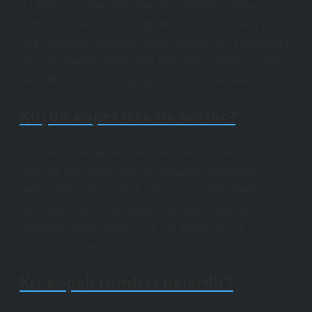
Bir köpeğe ismini öğretmek çok basit bir eğitimdir.
Köpeğiniz başka şeyler yaparken ismiyle çağırın ve
size baktığında ona ödül verin. Sadece ses çıkardığınız
için size bakmak için dönse bile bunu yapmaya devam
edin. Bir süre sonra köpeğin ismini öğrenecektir.
Küçük köpeklere ne verilir?
Yavrular, özellikle ilk birkaç hafta annelerinin sütüyle
beslenir. Dördüncü haftadan itibaren katı gıdaya
geçebilirler. Yavru köpek maması, yüksek protein ve
yağ içeriği sayesinde enerji ihtiyaçlarını karşılar. Et
bazlı yiyecekler, sebzeler ve tam tahıllı ürünler de
yavrular için besleyicidir.
Kız köpek isimleri nelerdir?