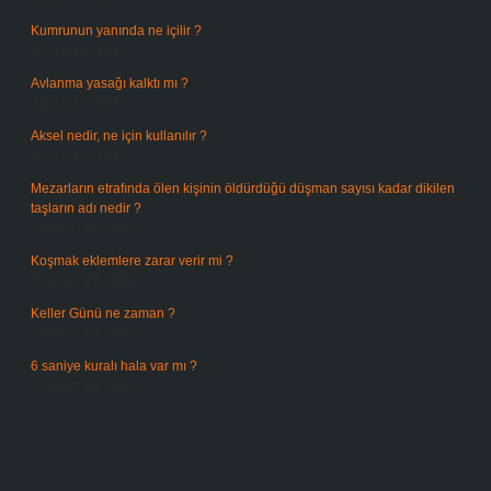
Kumrunun yanında ne içilir ?
Ağustos 6, 2026
Avlanma yasağı kalktı mı ?
Ağustos 5, 2026
Aksel nedir, ne için kullanılır ?
Ağustos 3, 2026
Mezarların etrafında ölen kişinin öldürdüğü düşman sayısı kadar dikilen
taşların adı nedir ?
Temmuz 29, 2026
Koşmak eklemlere zarar verir mi ?
Temmuz 27, 2026
Keller Günü ne zaman ?
Temmuz 25, 2026
6 saniye kuralı hala var mı ?
Temmuz 24, 2026