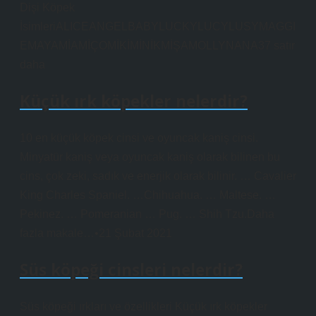
Dişi Köpek
İsimleriALICEANGELBABYLUCKYLUCYLUSYMAGGI
EMAYAMİAMİÇOMİKİMİNİKMİŞAMOLLYNANA37 satır
daha
Küçük ırk köpekler nelerdir?
10 en küçük köpek cinsi ve oyuncak kaniş cinsi.
Minyatür kaniş veya oyuncak kaniş olarak bilinen bu
cins, çok zeki, sadık ve enerjik olarak bilinir. … Cavalier
King Charles Spaniel. …Chihuahua. … Maltese. …
Pekinez. … Pomeranian … Pug. … Shih Tzu.Daha
fazla makale…•21 Şubat 2021
Süs köpeği cinsleri nelerdir?
Süs köpeği ırkları ve özellikleri Küçük ırk köpekler