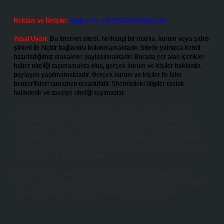
Reklam ve İletişim:
Skype: live:.cid.575569c608265c69
Yasal Uyarı:
Bu internet sitesi, herhangi bir marka, kurum veya şahıs
şirketi ile hiçbir bağlantısı bulunmamaktadır. Sitede yalnızca kendi
hazırladığımız makaleler paylaşılmaktadır. Burada yer alan içerikler
haber niteliği taşımamakta olup, gerçek kurum ve kişiler hakkında
paylaşım yapılmamaktadır. Gerçek kurum ve kişiler ile isim
benzerlikleri tamamen tesadüfidir. Sitemizdeki bilgiler taslak
halindedir ve tavsiye niteliği taşımazlar.
Sitemiz, 5651 Sayılı Kanun gereğince Bilgi Teknolojileri ve İletişim
Kurumu (BTK) tarafından onaylanmış bir Yer Sağlayıcı olarak hizmet
vermektedir. Bu nedenle, sitedeki içerikleri proaktif olarak denetleme
veya araştırma yükümlülüğümüz bulunmamaktadır. Ancak, üyelerimiz
yazdıkları içeriklerin sorumluluğunu taşımakta olup, siteye üye olarak bu
sorumluluğu kabul etmiş sayılırlar.
Hukuka ve yasal düzenlemelere aykırı olduğunu düşündüğünüz
içerikleri,
backlinkpanelicomtr@gmail.com
adresine bildirmeniz halinde,
ilgili içerikler yasal süre içerisinde sitemizden kaldırılacaktır.