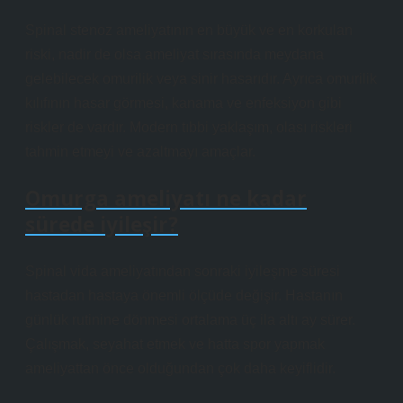
Spinal stenoz ameliyatının en büyük ve en korkulan
riski, nadir de olsa ameliyat sırasında meydana
gelebilecek omurilik veya sinir hasarıdır. Ayrıca omurilik
kılıfının hasar görmesi, kanama ve enfeksiyon gibi
riskler de vardır. Modern tıbbi yaklaşım, olası riskleri
tahmin etmeyi ve azaltmayı amaçlar.
Omurga ameliyatı ne kadar
sürede iyileşir?
Spinal vida ameliyatından sonraki iyileşme süresi
hastadan hastaya önemli ölçüde değişir. Hastanın
günlük rutinine dönmesi ortalama üç ila altı ay sürer.
Çalışmak, seyahat etmek ve hatta spor yapmak
ameliyattan önce olduğundan çok daha keyiflidir.