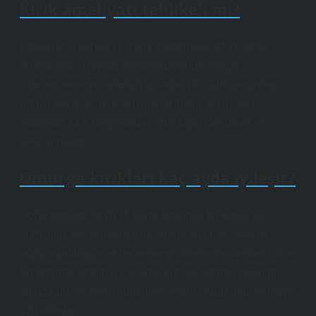
Kırık ameliyatı tehlikeli mi?
Kırıklar için yapılan cerrahi müdahalelerden sonra
ortaya çıkan başlıca komplikasyonlar, kırığın
iyileşmemesi ve enfeksiyonlardır. Bu ciddi sorunların
ortaya çıkmasındaki en önemli faktör, operasyon
sırasında kırık bölgesindeki yumuşak dokulara ek
yaralanmadır.
Omurga kırıkları kaç ayda iyileşir?
Çoğu omurga kırığı 12 hafta boyunca bir korse ile
immobilizasyon desteği ile tedavi edilir. Bu destek
ağrıyı azaltmaya ve deformiteyi önlemeye yardımcı olur.
Bir omurga kırığının iyileşme süresi, normal koşullar
altında bir korsenin kullanımı yeterli olduğunda yaklaşık
12 haftadır.