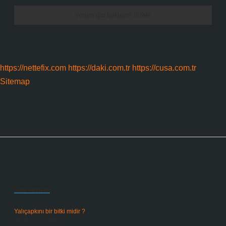
https://nettefix.com
https://daki.com.tr
https://cusa.com.tr
Sitemap
Sidebar
Son Yazılar
Yalıçapkını bir bitki midir ?
Ağustos 9, 2026