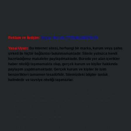
Reklam ve İletişim:
Skype: live:.cid.575569c608265c69
Yasal Uyarı:
Bu internet sitesi, herhangi bir marka, kurum veya şahıs
şirketi ile hiçbir bağlantısı bulunmamaktadır. Sitede yalnızca kendi
hazırladığımız makaleler paylaşılmaktadır. Burada yer alan içerikler
haber niteliği taşımamakta olup, gerçek kurum ve kişiler hakkında
paylaşım yapılmamaktadır. Gerçek kurum ve kişiler ile isim
benzerlikleri tamamen tesadüfidir. Sitemizdeki bilgiler taslak
halindedir ve tavsiye niteliği taşımazlar.
Sitemiz, 5651 Sayılı Kanun gereğince Bilgi Teknolojileri ve İletişim
Kurumu (BTK) tarafından onaylanmış bir Yer Sağlayıcı olarak hizmet
vermektedir. Bu nedenle, sitedeki içerikleri proaktif olarak denetleme
veya araştırma yükümlülüğümüz bulunmamaktadır. Ancak, üyelerimiz
yazdıkları içeriklerin sorumluluğunu taşımakta olup, siteye üye olarak bu
sorumluluğu kabul etmiş sayılırlar.
Hukuka ve yasal düzenlemelere aykırı olduğunu düşündüğünüz