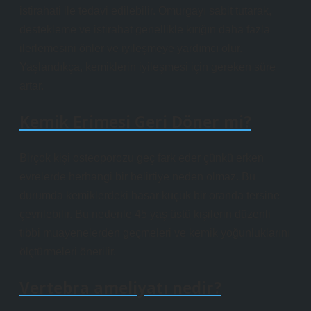
istirahati ile tedavi edilebilir. Omurgayı sabit tutarak,
destekleme ve istirahat genellikle kırığın daha fazla
ilerlemesini önler ve iyileşmeye yardımcı olur.
Yaşlandıkça, kemiklerin iyileşmesi için gereken süre
artar.
Kemik Erimesi Geri Döner mi?
Birçok kişi osteoporozu geç fark eder çünkü erken
evrelerde herhangi bir belirtiye neden olmaz. Bu
durumda kemiklerdeki hasar küçük bir oranda tersine
çevrilebilir. Bu nedenle 45 yaş üstü kişilerin düzenli
tıbbi muayenelerden geçmeleri ve kemik yoğunluklarını
ölçtürmeleri önerilir.
Vertebra ameliyatı nedir?