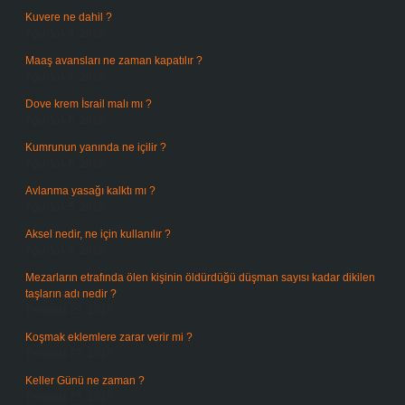
Kuvere ne dahil ?
Ağustos 8, 2026
Maaş avansları ne zaman kapatılır ?
Ağustos 7, 2026
Dove krem İsrail malı mı ?
Ağustos 6, 2026
Kumrunun yanında ne içilir ?
Ağustos 6, 2026
Avlanma yasağı kalktı mı ?
Ağustos 5, 2026
Aksel nedir, ne için kullanılır ?
Ağustos 3, 2026
Mezarların etrafında ölen kişinin öldürdüğü düşman sayısı kadar dikilen
taşların adı nedir ?
Temmuz 29, 2026
Koşmak eklemlere zarar verir mi ?
Temmuz 27, 2026
Keller Günü ne zaman ?
Temmuz 25, 2026