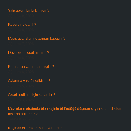
Yalıçapkını bir bitki midir ?
Ağustos 9, 2026
Kuvere ne dahil ?
Ağustos 8, 2026
Maaş avansları ne zaman kapatılır ?
Ağustos 7, 2026
Dove krem İsrail malı mı ?
Ağustos 6, 2026
Kumrunun yanında ne içilir ?
Ağustos 6, 2026
Avlanma yasağı kalktı mı ?
Ağustos 5, 2026
Aksel nedir, ne için kullanılır ?
Ağustos 3, 2026
Mezarların etrafında ölen kişinin öldürdüğü düşman sayısı kadar dikilen
taşların adı nedir ?
Temmuz 29, 2026
Koşmak eklemlere zarar verir mi ?