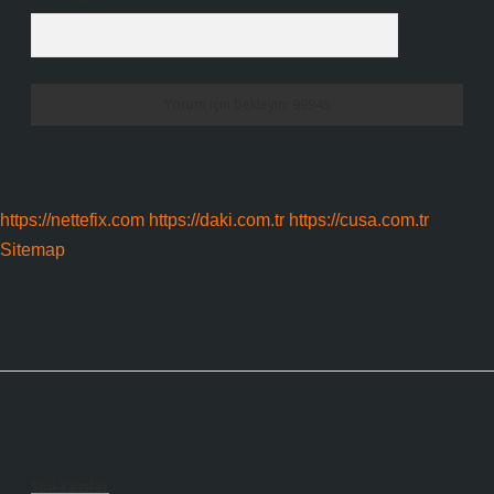
https://nettefix.com
https://daki.com.tr
https://cusa.com.tr
Sitemap
Sidebar
Son Yazılar