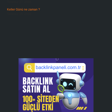
Temmuz 27, 2026
Keller Günü ne zaman ?
Temmuz 25, 2026