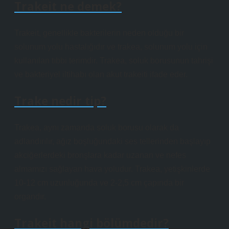
Trakeit ne demek?
Trakeit, genellikle bakterilerin neden olduğu bir
solunum yolu hastalığıdır ve trakea, solunum yolu için
kullanılan tıbbi terimdir. Trakea, soluk borusunun tahrişi
ve bakteriyel iltihabı olan akut trakeiti ifade eder.
Trake nedir tip?
Trakea, aynı zamanda soluk borusu olarak da
adlandırılır, ağız boşluğundaki ses tellerinden başlayıp
akciğerlerdeki bronşlara kadar uzanan ve nefes
almamızı sağlayan hava yoludur. Trakea, yetişkinlerde
10-12 cm uzunluğunda ve 2-2,5 cm çapında bir
organdır.
Trakeit hangi bölümdedir?