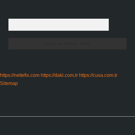
9 - 5 kaçtır?
*
https://nettefix.com
https://daki.com.tr
https://cusa.com.tr
Sitemap