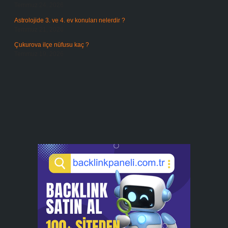
Temmuz 24, 2026
Astrolojide 3. ve 4. ev konuları nelerdir ?
Temmuz 21, 2026
Çukurova ilçe nüfusu kaç ?
Temmuz 19, 2026