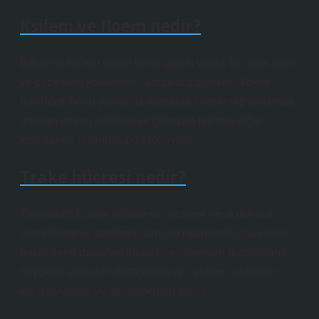
Ksilem ve floem nedir?
Bitkilerin ksilem (odun boru) yapısı vardır. Bu yapı suyu
ve çözeltileri köklerden yapraklara taşırken, floem
(çekirdek boru) yapısı da yaprakta fotosentez sırasında
üretilen amino asitlerin ve glikozun bitkinin diğer
kısımlarına taşınmasında rol oynar.
Trake hücresi nedir?
Trakeidler: Bunlar bitkide su iletmeye veya dokuları
desteklemeye yardımcı olan ölü hücrelerdir. Su ileten
trakeidlerin duvarları incedir ve lümenleri (boşlukları)
büyüktür. Dokuları desteklemeye yardımcı olanların
kalın duvarları ve dar lümenleri vardır.