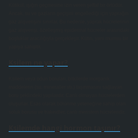
Kütikül, ışığın geçmesine izin veren şeffaf bir örtüdür.
Ancak, su ve gazların geçişini engellediği için yaprağın
gaz alışverişini sınırlar. Bu nedenle, yaprak hücrelerinin
gaz alışverişi, özelleşmiş epidermal hücreler arasındaki
boşluklar aracılığıyla gerçekleşir. Kütin, yani mumsu bir
yapıya sahiptir.
Ksilem ne yapar?
Ksilem veya odun boruları, bitkilerde inorganik
maddelerin (su, mineraller vb.) taşınmasını sağlayan
boru şeklindeki yapılardır. Canlı olmayan hücrelerden
oluşurlar. Esas olarak bölünme yeteneğine sahip olan
soluk borusu ve trakeidler, canlı meristem hücreleridir.
Ksilemde hangi hormon taşınır?