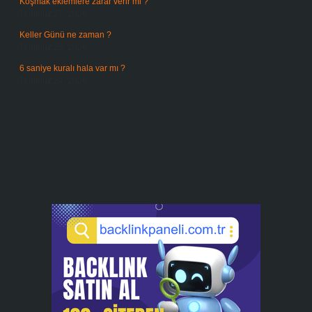
Koşmak eklemlere zarar verir mi ?
Temmuz 27, 2026
Keller Günü ne zaman ?
Temmuz 25, 2026
6 saniye kuralı hala var mı ?
Temmuz 24, 2026