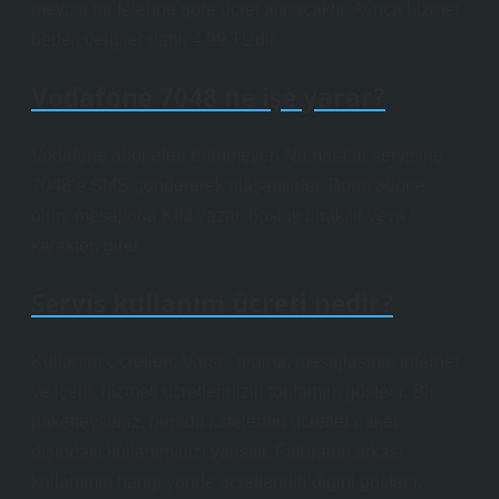
mevcut tarifelerine göre ücret alınacaktır. Ayrıca hizmet
bedeli vergiler dahil 4,99 TL’dir.
Vodafone 7048 ne işe yarar?
Vodafone aboneleri Bilinmeyen Numaralar servisine
7048’e SMS göndererek ulaşabilirler. Buna abone
olun; mesajında ​​KIM yazar. boşluk bırakılır veya *
karakteri girer.
Servis kullanım ücreti nedir?
Kullanım Ücretleri: Varsa, arama, mesajlaşma, internet
ve içerik hizmeti ücretlerinizin toplamını gösterir. Bir
paketteyseniz, burada listelenen ücretler paket
dışındaki kullanımınızı yansıtır. Faturanın arkası
kullanımın hangi yönde ücretlendirildiğini gösterir.