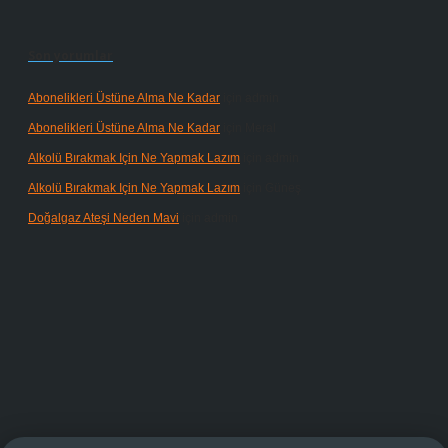
Son yorumlar
Abonelikleri Üstüne Alma Ne Kadar
için
admin
Abonelikleri Üstüne Alma Ne Kadar
için
Meral
Alkolü Bırakmak Için Ne Yapmak Lazım
için
admin
Alkolü Bırakmak Için Ne Yapmak Lazım
için
Güneş
Doğalgaz Ateşi Neden Mavi
için
admin
randoperabet giriş