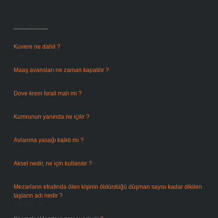
Sidebar
Son Yazılar
Kuvere ne dahil ?
Ağustos 8, 2026
Maaş avansları ne zaman kapatılır ?
Ağustos 7, 2026
Dove krem İsrail malı mı ?
Ağustos 6, 2026
Kumrunun yanında ne içilir ?
Ağustos 6, 2026
Avlanma yasağı kalktı mı ?
Ağustos 5, 2026
Aksel nedir, ne için kullanılır ?
Ağustos 3, 2026
Mezarların etrafında ölen kişinin öldürdüğü düşman sayısı kadar dikilen
taşların adı nedir ?
Temmuz 29, 2026