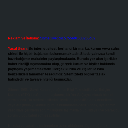
Reklam ve İletişim:
Skype: live:.cid.575569c608265c69
Yasal Uyarı:
Bu internet sitesi, herhangi bir marka, kurum veya şahıs
şirketi ile hiçbir bağlantısı bulunmamaktadır. Sitede yalnızca kendi
hazırladığımız makaleler paylaşılmaktadır. Burada yer alan içerikler
haber niteliği taşımamakta olup, gerçek kurum ve kişiler hakkında
paylaşım yapılmamaktadır. Gerçek kurum ve kişiler ile isim
benzerlikleri tamamen tesadüfidir. Sitemizdeki bilgiler taslak
halindedir ve tavsiye niteliği taşımazlar.
Sitemiz, 5651 Sayılı Kanun gereğince Bilgi Teknolojileri ve İletişim
Kurumu (BTK) tarafından onaylanmış bir Yer Sağlayıcı olarak hizmet
vermektedir. Bu nedenle, sitedeki içerikleri proaktif olarak denetleme
veya araştırma yükümlülüğümüz bulunmamaktadır. Ancak, üyelerimiz
yazdıkları içeriklerin sorumluluğunu taşımakta olup, siteye üye olarak bu
sorumluluğu kabul etmiş sayılırlar.
Hukuka ve yasal düzenlemelere aykırı olduğunu düşündüğünüz