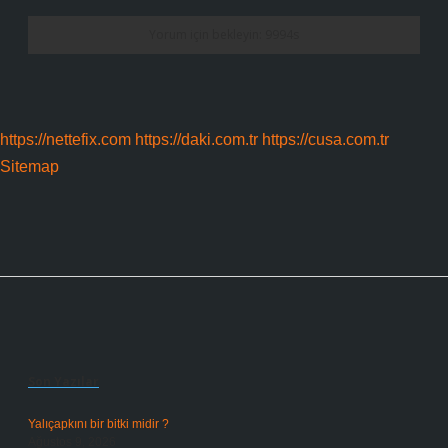
https://nettefix.com
https://daki.com.tr
https://cusa.com.tr
Sitemap
Sidebar
Son Yazılar
Yalıçapkını bir bitki midir ?
Ağustos 9, 2026