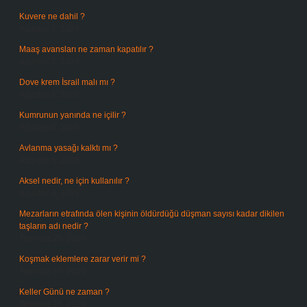
Kuvere ne dahil ?
Ağustos 8, 2026
Maaş avansları ne zaman kapatılır ?
Ağustos 7, 2026
Dove krem İsrail malı mı ?
Ağustos 6, 2026
Kumrunun yanında ne içilir ?
Ağustos 6, 2026
Avlanma yasağı kalktı mı ?
Ağustos 5, 2026
Aksel nedir, ne için kullanılır ?
Ağustos 3, 2026
Mezarların etrafında ölen kişinin öldürdüğü düşman sayısı kadar dikilen
taşların adı nedir ?
Temmuz 29, 2026
Koşmak eklemlere zarar verir mi ?
Temmuz 27, 2026
Keller Günü ne zaman ?
Temmuz 25, 2026