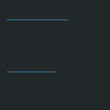
sesi çıkarmak.
TDK sözlük ne demek?
Sözlük (eski adıyla Lügat), bir veya birden fazla dilin
söz varlığını, söyleniş ve yazılışlarını, bunların başka
unsurlarla oluşturdukları sözcükleri, anlamlarını ve
sözcüğün köküne bağlı olarak çeşitli kullanımlarını
gösteren yazılı eserdir.
Artı 18 ne demek?
Niteleyici olarak kullanılır. Artı işareti genellikle belirli
bir sayı aralığını belirtmek için bir sayıdan hemen sonra
kullanılır. Örneğin, “18+” genellikle “18 yaş ve üzeri” için
bir kısaltma olarak kullanılır.