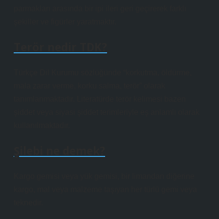
parmakları arasında bir ipi ileri geri geçirerek farklı
şekiller ve figürler yaratmaktır.
Terör nedir TDK?
Türkçe Dil Kurumu sözlüğünde “korkutma, öldürme,
mala zarar verme, korku salma, terör” olarak
tanımlanmaktadır. Literatürde terör kelimesi bazen
şiddet veya siyasi şiddet terimleriyle eş anlamlı olarak
kullanılmaktadır.
Şilebi ne demek?
Kargo gemisi veya yük gemisi, bir limandan diğerine
kargo, mal veya malzeme taşıyan her türlü gemi veya
teknedir.