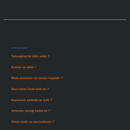
Sidebar
Son Yazılar
Yalıçapkını bir bitki midir ?
Ağustos 9, 2026
Kuvere ne dahil ?
Ağustos 8, 2026
Maaş avansları ne zaman kapatılır ?
Ağustos 7, 2026
Dove krem İsrail malı mı ?
Ağustos 6, 2026
Kumrunun yanında ne içilir ?
Ağustos 6, 2026
Avlanma yasağı kalktı mı ?
Ağustos 5, 2026
Aksel nedir, ne için kullanılır ?
Ağustos 3, 2026