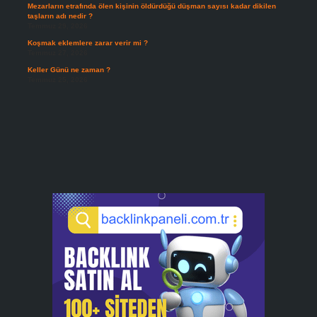
Mezarların etrafında ölen kişinin öldürdüğü düşman sayısı kadar dikilen
taşların adı nedir ?
Temmuz 29, 2026
Koşmak eklemlere zarar verir mi ?
Temmuz 27, 2026
Keller Günü ne zaman ?
Temmuz 25, 2026