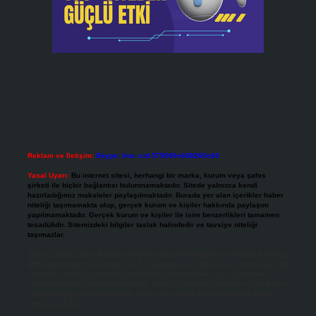
Reklam ve İletişim:
Skype: live:.cid.575569c608265c69
Yasal Uyarı:
Bu internet sitesi, herhangi bir marka, kurum veya şahıs
şirketi ile hiçbir bağlantısı bulunmamaktadır. Sitede yalnızca kendi
hazırladığımız makaleler paylaşılmaktadır. Burada yer alan içerikler haber
niteliği taşımamakta olup, gerçek kurum ve kişiler hakkında paylaşım
yapılmamaktadır. Gerçek kurum ve kişiler ile isim benzerlikleri tamamen
tesadüfidir. Sitemizdeki bilgiler taslak halindedir ve tavsiye niteliği
taşımazlar.
Sitemiz, 5651 Sayılı Kanun gereğince Bilgi Teknolojileri ve İletişim Kurumu
(BTK) tarafından onaylanmış bir Yer Sağlayıcı olarak hizmet vermektedir. Bu
nedenle, sitedeki içerikleri proaktif olarak denetleme veya araştırma
yükümlülüğümüz bulunmamaktadır. Ancak, üyelerimiz yazdıkları içeriklerin
sorumluluğunu taşımakta olup, siteye üye olarak bu sorumluluğu kabul
etmiş sayılırlar.