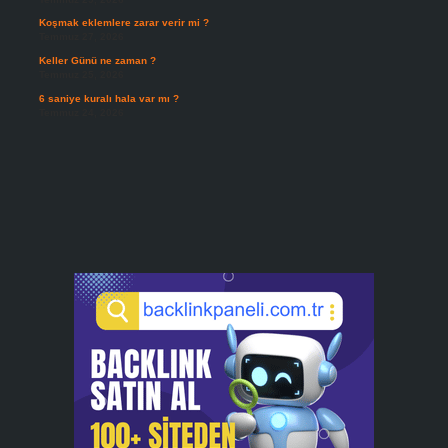
Koşmak eklemlere zarar verir mi ?
Temmuz 27, 2026
Keller Günü ne zaman ?
Temmuz 25, 2026
6 saniye kuralı hala var mı ?
Temmuz 24, 2026