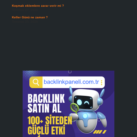
Koşmak eklemlere zarar verir mi ?
Temmuz 27, 2026
Keller Günü ne zaman ?
Temmuz 25, 2026