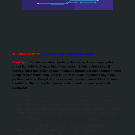
Reklam ve İletişim:
Skype: live:.cid.575569c608265c69
Yasal Uyarı:
Bu internet sitesi, herhangi bir marka, kurum veya şahıs
şirketi ile hiçbir bağlantısı bulunmamaktadır. Sitede yalnızca kendi
hazırladığımız makaleler paylaşılmaktadır. Burada yer alan içerikler haber
niteliği taşımamakta olup, gerçek kurum ve kişiler hakkında paylaşım
yapılmamaktadır. Gerçek kurum ve kişiler ile isim benzerlikleri tamamen
tesadüfidir. Sitemizdeki bilgiler taslak halindedir ve tavsiye niteliği
taşımazlar.
Sitemiz, 5651 Sayılı Kanun gereğince Bilgi Teknolojileri ve İletişim Kurumu
(BTK) tarafından onaylanmış bir Yer Sağlayıcı olarak hizmet vermektedir. Bu
nedenle, sitedeki içerikleri proaktif olarak denetleme veya araştırma
yükümlülüğümüz bulunmamaktadır. Ancak, üyelerimiz yazdıkları içeriklerin
sorumluluğunu taşımakta olup, siteye üye olarak bu sorumluluğu kabul
etmiş sayılırlar.
Hukuka ve yasal düzenlemelere aykırı olduğunu düşündüğünüz içerikleri,
backlinkpanelicomtr@gmail.com
adresine bildirmeniz halinde, ilgili
içerikler yasal süre içerisinde sitemizden kaldırılacaktır.