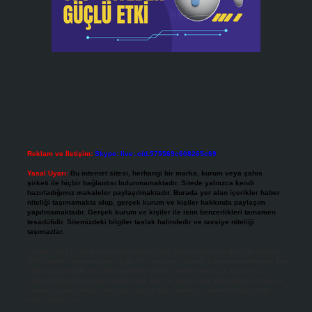
Reklam ve İletişim:
Skype: live:.cid.575569c608265c69
Yasal Uyarı:
Bu internet sitesi, herhangi bir marka, kurum veya şahıs
şirketi ile hiçbir bağlantısı bulunmamaktadır. Sitede yalnızca kendi
hazırladığımız makaleler paylaşılmaktadır. Burada yer alan içerikler haber
niteliği taşımamakta olup, gerçek kurum ve kişiler hakkında paylaşım
yapılmamaktadır. Gerçek kurum ve kişiler ile isim benzerlikleri tamamen
tesadüfidir. Sitemizdeki bilgiler taslak halindedir ve tavsiye niteliği
taşımazlar.
Sitemiz, 5651 Sayılı Kanun gereğince Bilgi Teknolojileri ve İletişim Kurumu
(BTK) tarafından onaylanmış bir Yer Sağlayıcı olarak hizmet vermektedir. Bu
nedenle, sitedeki içerikleri proaktif olarak denetleme veya araştırma
yükümlülüğümüz bulunmamaktadır. Ancak, üyelerimiz yazdıkları içeriklerin
sorumluluğunu taşımakta olup, siteye üye olarak bu sorumluluğu kabul
etmiş sayılırlar.