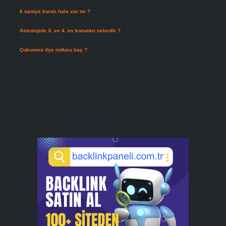
6 saniye kuralı hala var mı ?
Temmuz 24, 2026
Astrolojide 3. ve 4. ev konuları nelerdir ?
Temmuz 21, 2026
Çukurova ilçe nüfusu kaç ?
Temmuz 19, 2026