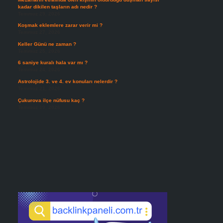
kadar dikilen taşların adı nedir ?
Temmuz 29, 2026
Koşmak eklemlere zarar verir mi ?
Temmuz 27, 2026
Keller Günü ne zaman ?
Temmuz 25, 2026
6 saniye kuralı hala var mı ?
Temmuz 24, 2026
Astrolojide 3. ve 4. ev konuları nelerdir ?
Temmuz 21, 2026
Çukurova ilçe nüfusu kaç ?
Temmuz 19, 2026