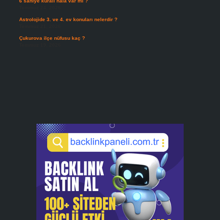
6 saniye kuralı hala var mı ?
Temmuz 24, 2026
Astrolojide 3. ve 4. ev konuları nelerdir ?
Temmuz 21, 2026
Çukurova ilçe nüfusu kaç ?
Temmuz 19, 2026