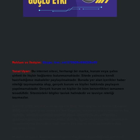
Reklam ve İletişim:
Skype: live:.cid.575569c608265c69
Yasal Uyarı:
Bu internet sitesi, herhangi bir marka, kurum veya şahıs
şirketi ile hiçbir bağlantısı bulunmamaktadır. Sitede yalnızca kendi
hazırladığımız makaleler paylaşılmaktadır. Burada yer alan içerikler haber
niteliği taşımamakta olup, gerçek kurum ve kişiler hakkında paylaşım
yapılmamaktadır. Gerçek kurum ve kişiler ile isim benzerlikleri tamamen
tesadüfidir. Sitemizdeki bilgiler taslak halindedir ve tavsiye niteliği
taşımazlar.
Sitemiz, 5651 Sayılı Kanun gereğince Bilgi Teknolojileri ve İletişim Kurumu
(BTK) tarafından onaylanmış bir Yer Sağlayıcı olarak hizmet vermektedir. Bu
nedenle, sitedeki içerikleri proaktif olarak denetleme veya araştırma
yükümlülüğümüz bulunmamaktadır. Ancak, üyelerimiz yazdıkları içeriklerin
sorumluluğunu taşımakta olup, siteye üye olarak bu sorumluluğu kabul
etmiş sayılırlar.
Hukuka ve yasal düzenlemelere aykırı olduğunu düşündüğünüz içerikleri,