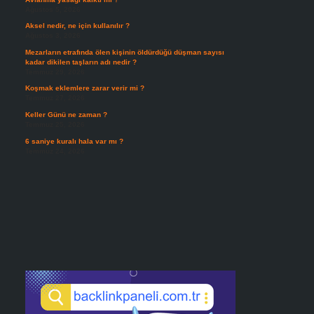
Ağustos 5, 2026
Aksel nedir, ne için kullanılır ?
Ağustos 3, 2026
Mezarların etrafında ölen kişinin öldürdüğü düşman sayısı
kadar dikilen taşların adı nedir ?
Temmuz 29, 2026
Koşmak eklemlere zarar verir mi ?
Temmuz 27, 2026
Keller Günü ne zaman ?
Temmuz 25, 2026
6 saniye kuralı hala var mı ?
Temmuz 24, 2026