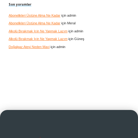
Son yorumlar
Abonelikleri Üstüne Alma Ne Kadar
için
admin
Abonelikleri Üstüne Alma Ne Kadar
için
Meral
Alkolü Bırakmak Için Ne Yapmak Lazım
için
admin
Alkolü Bırakmak Için Ne Yapmak Lazım
için
Güneş
Doğalgaz Ateşi Neden Mavi
için
admin