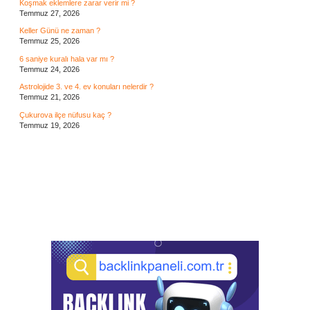
Koşmak eklemlere zarar verir mi ?
Temmuz 27, 2026
Keller Günü ne zaman ?
Temmuz 25, 2026
6 saniye kuralı hala var mı ?
Temmuz 24, 2026
Astrolojide 3. ve 4. ev konuları nelerdir ?
Temmuz 21, 2026
Çukurova ilçe nüfusu kaç ?
Temmuz 19, 2026