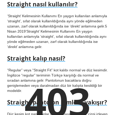
Straight nasıl kullanılır?
‘Straight’ Kelimesinin Kullanımı En yaygın kullanılan anlamıyla
‘straight’, sıfat olarak kullanıldığında aynı yönde eğilmeden
uzanan, zarf olarak kullanıldığında ise ‘direkt’ anlamına gelir.5
Nisan 2019’Straight’ Kelimesinin Kullanımı En yaygın
kullanılan anlamıyla ‘straight’, sıfat olarak kullanıldığında aynı
yönde eğilmeden uzanan, zarf olarak kullanıldığında ise
‘direkt’ anlamına gelir.
Straight kalıp nasıl?
“Regular” veya “Straight Fit” kot kalıbı normal ve düz kesimdir.
İngilizce “regular” teriminin Türkçe karşılığı da normal ve
403
sıradan anlamına gelir. Pantolonun bacaklara doğru
genişlemeden veya daralmadan düz bir kalıpta kesildiği bir
modeldir.
Straight pantolon kimlere yakışır?
Düz kesim kot pantolonlar bacak boyunca düz bir çizgi izleyen