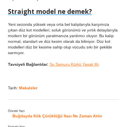
Straight model ne demek?
Yeni sezonda yüksek veya orta bel kalıplarıyla karşımıza
çıkan düz kot modelleri, soluk görünümü ve yırtık detaylarıyla
modern bir görünüm yaratmanıza yardımcı oluyor. Bu kalıp
normal, standart ve düz kesim olarak da biliniyor. Düz kot
modelleri düz bir kesime sahip olup vücudu sıkı bir şekilde
sarmıyor.
Tavsiyeli Bağlantılar:
Su Samuru Kürkü Yasak Mı
Tarih:
Makaleler
Önceki Yazı
Buğdayda Kök Çürüklüğü Ilacı Ne Zaman Atılır
Sonraki Yazı