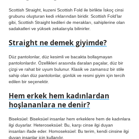
Scottish Straight, kuzeni Scottish Fold ile birlikte İskoç cinsi
grubunu oluşturan kedi ırklarından biridir. Scottish Fold’lar
gibi, Scottish Straight kedileri de merakları, sahiplerine olan
sadakatleri ve yüksek zekalarıyla bilinirler.
Straight ne demek giyimde?
Düz pantolonlar, düz kesimli ve bacakta bollaşmayan
pantolonlardır. Özellikleri arasında daralan paçalar, düz bir
çizgi ve rahat bir uyum bulunur. Klasik ve zamansız bir stile
sahip olan düz pantolonlar, günlük ve resmi giyim için tercih
edilen bir seçenektir.
Hem erkek hem kadınlardan
hoşlananlara ne denir?
Biseksüel: Biseksüel insanlar hem erkeklere hem de kadınlara
ilgi duyarlar. Heteroseksüel: Bu, karşı cinse ilgi duyan
insanları ifade eder. Homoseksüel: Bu terim, kendi cinsine ilgi
duyan insanlar için kullanılır.