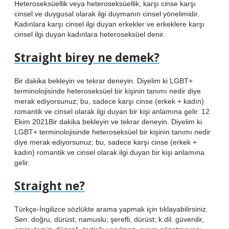
Heteroseksüellik veya heteroseksüellik, karşı cinse karşı
cinsel ve duygusal olarak ilgi duymanın cinsel yönelimidir.
Kadınlara karşı cinsel ilgi duyan erkekler ve erkeklere karşı
cinsel ilgi duyan kadınlara heteroseksüel denir.
Straight birey ne demek?
Bir dakika bekleyin ve tekrar deneyin. Diyelim ki LGBT+
terminolojisinde heteroseksüel bir kişinin tanımı nedir diye
merak ediyorsunuz; bu, sadece karşı cinse (erkek + kadın)
romantik ve cinsel olarak ilgi duyan bir kişi anlamına gelir. 12
Ekim 2021Bir dakika bekleyin ve tekrar deneyin. Diyelim ki
LGBT+ terminolojisinde heteroseksüel bir kişinin tanımı nedir
diye merak ediyorsunuz; bu, sadece karşı cinse (erkek +
kadın) romantik ve cinsel olarak ilgi duyan bir kişi anlamına
gelir.
Straight ne?
Türkçe-İngilizce sözlükte arama yapmak için tıklayabilirsiniz.
Sen. doğru, dürüst, namuslu; şerefli, dürüst; k.dil. güvenilir,