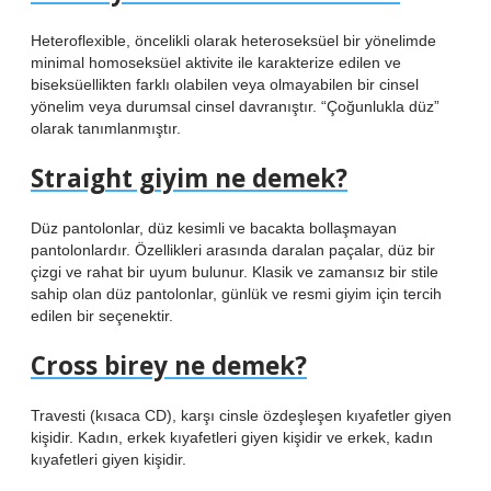
Heteroflexible, öncelikli olarak heteroseksüel bir yönelimde
minimal homoseksüel aktivite ile karakterize edilen ve
biseksüellikten farklı olabilen veya olmayabilen bir cinsel
yönelim veya durumsal cinsel davranıştır. “Çoğunlukla düz”
olarak tanımlanmıştır.
Straight giyim ne demek?
Düz pantolonlar, düz kesimli ve bacakta bollaşmayan
pantolonlardır. Özellikleri arasında daralan paçalar, düz bir
çizgi ve rahat bir uyum bulunur. Klasik ve zamansız bir stile
sahip olan düz pantolonlar, günlük ve resmi giyim için tercih
edilen bir seçenektir.
Cross birey ne demek?
Travesti (kısaca CD), karşı cinsle özdeşleşen kıyafetler giyen
kişidir. Kadın, erkek kıyafetleri giyen kişidir ve erkek, kadın
kıyafetleri giyen kişidir.