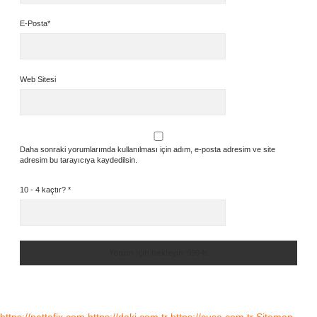
E-Posta*
Web Sitesi
Daha sonraki yorumlarımda kullanılması için adım, e-posta adresim ve site
adresim bu tarayıcıya kaydedilsin.
10 - 4 kaçtır?
*