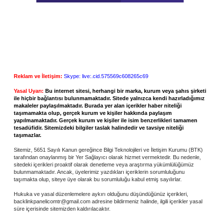
Reklam ve İletişim:
Skype: live:.cid.575569c608265c69
Yasal Uyarı:
Bu internet sitesi, herhangi bir marka, kurum veya şahıs şirketi
ile hiçbir bağlantısı bulunmamaktadır. Sitede yalnızca kendi hazırladığımız
makaleler paylaşılmaktadır. Burada yer alan içerikler haber niteliği
taşımamakta olup, gerçek kurum ve kişiler hakkında paylaşım
yapılmamaktadır. Gerçek kurum ve kişiler ile isim benzerlikleri tamamen
tesadüfidir. Sitemizdeki bilgiler taslak halindedir ve tavsiye niteliği
taşımazlar.
Sitemiz, 5651 Sayılı Kanun gereğince Bilgi Teknolojileri ve İletişim Kurumu (BTK)
tarafından onaylanmış bir Yer Sağlayıcı olarak hizmet vermektedir. Bu nedenle,
sitedeki içerikleri proaktif olarak denetleme veya araştırma yükümlülüğümüz
bulunmamaktadır. Ancak, üyelerimiz yazdıkları içeriklerin sorumluluğunu
taşımakta olup, siteye üye olarak bu sorumluluğu kabul etmiş sayılırlar.
Hukuka ve yasal düzenlemelere aykırı olduğunu düşündüğünüz içerikleri,
backlinkpanelicomtr@gmail.com
adresine bildirmeniz halinde, ilgili içerikler yasal
süre içerisinde sitemizden kaldırılacaktır.