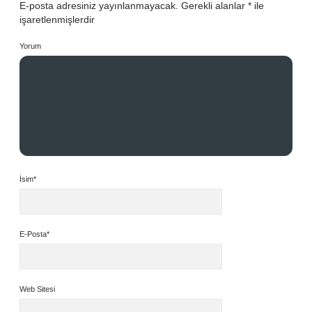
E-posta adresiniz yayınlanmayacak.
Gerekli alanlar
*
ile
işaretlenmişlerdir
Yorum
İsim*
E-Posta*
Web Sitesi