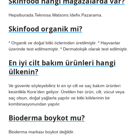
Skinfood hangi mağazalarda var?
Hepsiburada.Teknosa.Watsons.Idefix.Pazarama.
Skinfood organik mi?
* Organik ve doğal bitki özlerinden üretilmiştir. * Hayvanlar
üzerinde test edilmemiştir. * Dermatolojik olarak test edilmiştir.
En iyi cilt bakım ürünleri hangi
ülkenin?
Ve güvenle söyleyebiliriz ki en iyi cilt ve saç bakım ürünleri
kesinlikle Kore’den geliyor. Üretilen her ürün, cilt, vücut veya
saç olsun, doğal yağlarla yapılır ve bitki köklerinin bir
kombinasyonundan yapılır.
Bioderma boykot mu?
Bioderma markası boykot değildir.