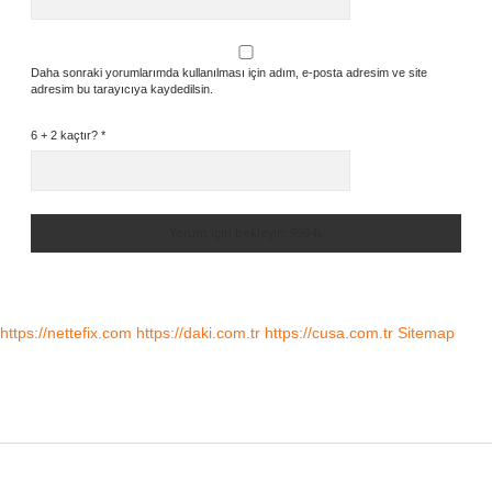
Daha sonraki yorumlarımda kullanılması için adım, e-posta adresim ve site
adresim bu tarayıcıya kaydedilsin.
6 + 2 kaçtır?
*
https://nettefix.com
https://daki.com.tr
https://cusa.com.tr
Sitemap