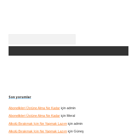
Arama
Son yorumlar
Abonelikleri Üstüne Alma Ne Kadar
için
admin
Abonelikleri Üstüne Alma Ne Kadar
için
Meral
Alkolü Bırakmak Için Ne Yapmak Lazım
için
admin
Alkolü Bırakmak Için Ne Yapmak Lazım
için
Güneş