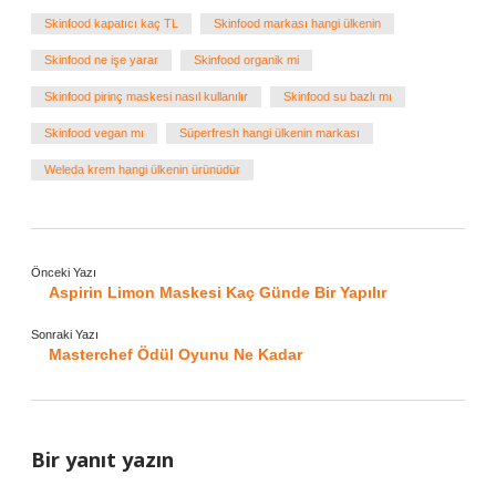
Skinfood kapatıcı kaç TL
Skinfood markası hangi ülkenin
Skinfood ne işe yarar
Skinfood organik mi
Skinfood pirinç maskesi nasıl kullanılır
Skinfood su bazlı mı
Skinfood vegan mı
Süperfresh hangi ülkenin markası
Weleda krem hangi ülkenin ürünüdür
Önceki Yazı
Aspirin Limon Maskesi Kaç Günde Bir Yapılır
Sonraki Yazı
Masterchef Ödül Oyunu Ne Kadar
Bir yanıt yazın