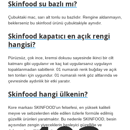
Skinfood su bazlı mı?
Çubuktaki mac, sarı alt tonlu su bazlıdır. Rengine aldanmayın,
beklerseniz bu skinfood ürünü çubuktakiyle aynıdır.
Skinfood kapatıcı en açık rengi
hangisi?
Pürüzsüz, çok ince, kremsi dokusu sayesinde ikinci bir cilt
katmanı gibi uygulanır ve kaç kat uygularsanız uygulayın
topaklanmadan sabitlenir. 01 numaralı renk buğday ve açık
ten tonları için uygundur. 01 numaralı renk göz altlarında ve
çevresinde aydınlık bir etki yaratır.
Skinfood hangi ülkenin?
Kore markası SKINFOOD’un felsefesi, en yüksek kaliteli
meyve ve sebzelerden elde edilen özlerle formüle edilmiş
güzellik ürünleri yaratmaktır. Bu nedenle SKINFOOD, besin
açısından zengin yiyeceklerin besleyici güzelliğe ve