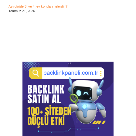
Astrolojide 3. ve 4. ev konuları nelerdir ?
Temmuz 21, 2026