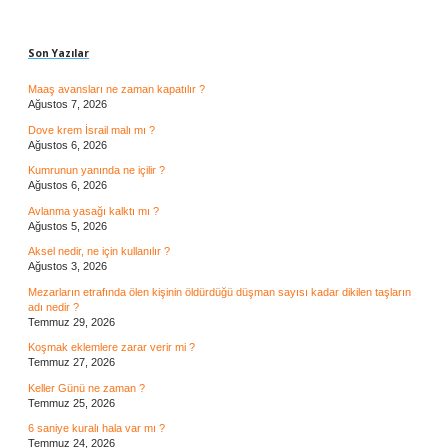
Sidebar
Son Yazılar
Maaş avansları ne zaman kapatılır ?
Ağustos 7, 2026
Dove krem İsrail malı mı ?
Ağustos 6, 2026
Kumrunun yanında ne içilir ?
Ağustos 6, 2026
Avlanma yasağı kalktı mı ?
Ağustos 5, 2026
Aksel nedir, ne için kullanılır ?
Ağustos 3, 2026
Mezarların etrafında ölen kişinin öldürdüğü düşman sayısı kadar dikilen taşların
adı nedir ?
Temmuz 29, 2026
Koşmak eklemlere zarar verir mi ?
Temmuz 27, 2026
Keller Günü ne zaman ?
Temmuz 25, 2026
6 saniye kuralı hala var mı ?
Temmuz 24, 2026