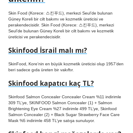
Skin Food (Korece: 스킨푸드), merkezi Seul’de bulunan
Güney Koreli bir cilt bakımı ve kozmetik üreticisi ve
perakendecisidir. Skin Food (Korece: 스킨푸드), merkezi
Seul’de bulunan Güney Koreli bir cilt bakımı ve kozmetik
üreticisi ve perakendecisidir.
Skinfood İsrail malı mı?
SkinFood, Kore’nin en büyük kozmetik üreticisi olup 1957’den
beri sadece gıda üreten bir vakıftır.
Skinfood kapatıcı kaç TL?
Skinfood Salmon Concealer Concealer Cream %11 indirimle
309 TL’ye, SKINFOOD Salmon Concealer (1) + Salmon
Brightening Eye Cream %27 indirimle 499 TL’ye, Skinfood
Salmon Concealer (2) + Black Sugar Strawberry Face Care
Mask %5 indirimle 458 TL’ye satışa sunuluyor.