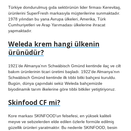
Türkiye dondurulmuş gıda sektörünün lider firması Kerevitaş,
ürünlerini SuperFresh markasıyla müşterilerine sunmaktadır.
1978 yılından bu yana Avrupa ülkeleri, Amerika, Türk
Cumhuriyetleri ve Arap Yarımadası ülkelerine ihracat
yapmaktadır.
Weleda krem hangi ülkenin
ürünüdür?
1921’de Almanya’nın Schwäbisch Gmünd kentinde ilaç ve cilt
bakım ürünlerinin ticari üretimi başladı. 1922’de Almanya’nın
Schwäbisch Gmünd kentinde ilk tıbbi bitki bahçesi kuruldu.
Bugün, dünya çapındaki sekiz Weleda bahçemizde
biyodinamik tarım ilkelerine göre tıbbi bitkiler yetiştiriyoruz.
Skinfood CF mi?
Kore markası SKINFOOD’un felsefesi, en yüksek kaliteli
meyve ve sebzelerden elde edilen özlerle formüle edilmiş
güzellik ürünleri yaratmaktır. Bu nedenle SKINFOOD, besin