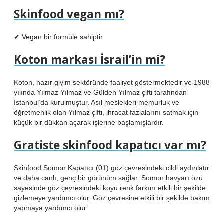
Skinfood vegan mı?
✔ Vegan bir formüle sahiptir.
Koton markası İsrail’in mi?
Koton, hazır giyim sektöründe faaliyet göstermektedir ve 1988
yılında Yılmaz Yılmaz ve Gülden Yılmaz çifti tarafından
İstanbul’da kurulmuştur. Asıl meslekleri memurluk ve
öğretmenlik olan Yılmaz çifti, ihracat fazlalarını satmak için
küçük bir dükkan açarak işlerine başlamışlardır.
Gratiste skinfood kapatıcı var mı?
Skinfood Somon Kapatıcı (01) göz çevresindeki cildi aydınlatır
ve daha canlı, genç bir görünüm sağlar. Somon havyarı özü
sayesinde göz çevresindeki koyu renk farkını etkili bir şekilde
gizlemeye yardımcı olur. Göz çevresine etkili bir şekilde bakım
yapmaya yardımcı olur.