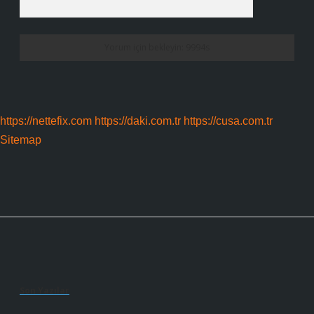
https://nettefix.com
https://daki.com.tr
https://cusa.com.tr
Sitemap
Sidebar
Son Yazılar