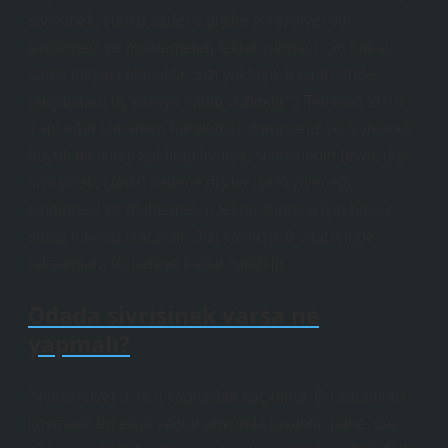
sivrisinek, çünkü sadece dişiler ısırır) yiyeceği
sindirmesi ve muhtemelen tekrar ısırması için birkaç
saate ihtiyacı olacaktır. Sizi yaklaşık 8 saat içinde
(akşamları) üç kereye kadar ısırabilir. 5 Temmuz 2018
Yani eğer tamamen hareketsiz durursanız ve sivrisinek
büyük bir ısırığı kaldırabiliyorsa, sivrisineğin (evet, dişi
sivrisinek, çünkü sadece dişiler ısırır) yiyeceği
sindirmesi ve muhtemelen tekrar ısırması için birkaç
saate ihtiyacı olacaktır. Sizi yaklaşık 8 saat içinde
(akşamları) üç kereye kadar ısırabilir.
Odada sivrisinek varsa ne
yapmalı?
Sivrisinekler uçucu yağlardan kaçınırlar. Bu zararlıları
kovmada en etkili yağlar arasında lavanta, nane, çay