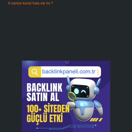
6 saniye kuralı hala var mı ?
Temmuz 24, 2026