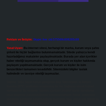
Reklam ve İletişim:
Skype: live:.cid.575569c608265c69
Yasal Uyarı:
Bu internet sitesi, herhangi bir marka, kurum veya şahıs
şirketi ile hiçbir bağlantısı bulunmamaktadır. Sitede yalnızca kendi
hazırladığımız makaleler paylaşılmaktadır. Burada yer alan içerikler
haber niteliği taşımamakta olup, gerçek kurum ve kişiler hakkında
paylaşım yapılmamaktadır. Gerçek kurum ve kişiler ile isim
benzerlikleri tamamen tesadüfidir. Sitemizdeki bilgiler taslak
halindedir ve tavsiye niteliği taşımazlar.
Sitemiz, 5651 Sayılı Kanun gereğince Bilgi Teknolojileri ve İletişim
Kurumu (BTK) tarafından onaylanmış bir Yer Sağlayıcı olarak hizmet
vermektedir. Bu nedenle, sitedeki içerikleri proaktif olarak denetleme
veya araştırma yükümlülüğümüz bulunmamaktadır. Ancak, üyelerimiz
yazdıkları içeriklerin sorumluluğunu taşımakta olup, siteye üye olarak bu
sorumluluğu kabul etmiş sayılırlar.