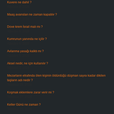
Kuvere ne dahil ?
Ağustos 8, 2026
Maaş avansları ne zaman kapatılır ?
Ağustos 7, 2026
Dove krem İsrail malı mı ?
Ağustos 6, 2026
Kumrunun yanında ne içilir ?
Ağustos 6, 2026
Avlanma yasağı kalktı mı ?
Ağustos 5, 2026
Aksel nedir, ne için kullanılır ?
Ağustos 3, 2026
Mezarların etrafında ölen kişinin öldürdüğü düşman sayısı kadar dikilen
taşların adı nedir ?
Temmuz 29, 2026
Koşmak eklemlere zarar verir mi ?
Temmuz 27, 2026
Keller Günü ne zaman ?
Temmuz 25, 2026