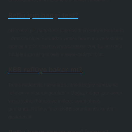
Reflü için hangi test?
pH metre: pH metre testi mide asidinin yemek borusuna
sızmasını ölçer. Burundan yemek borusuna yerleştirilen
ince bir tüp 24 saat boyunca asiditeyi izler. Bu test reflü
şiddetini ve sıklığını belirlemeye yardımcı olur.
KBB reflüye bakar mı?
Tahriş nedeniyle hastalarda sürekli boğaz temizleme
refleksi ve öksürük görülebilir. Boğaz bölgenizde sorun
varsa yemek borusu ve midede sorun olması
gerekmez. Reflü yalnızca KBB sorunlarında kendini
gösterebilir.