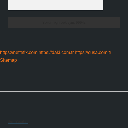
https://nettefix.com
https://daki.com.tr
https://cusa.com.tr
Sitemap
Sidebar
Son Yazılar