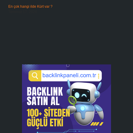
En çok hangi ilde Kürt var ?
Temmuz 17, 2026