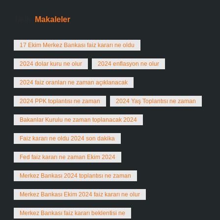
Tarih:
Makaleler
17 Ekim Merkez Bankası faiz kararı ne oldu
2024 dolar kuru ne olur
2024 enflasyon ne olur
2024 faiz oranları ne zaman açıklanacak
2024 PPK toplantısı ne zaman
2024 Yaş Toplantısı ne zaman
Bakanlar Kurulu ne zaman toplanacak 2024
Faiz kararı ne oldu 2024 son dakika
Fed faiz kararı ne zaman Ekim 2024
Merkez Bankası 2024 toplantısı ne zaman
Merkez Bankası Ekim 2024 faiz kararı ne olur
Merkez Bankası faiz kararı beklentisi ne