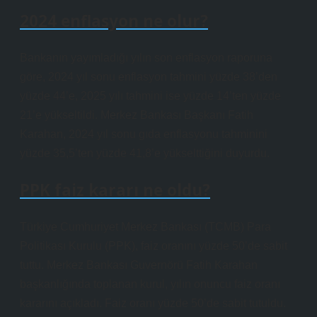
2024 enflasyon ne olur?
Bankanın yayımladığı yılın son enflasyon raporuna
göre, 2024 yıl sonu enflasyon tahmini yüzde 38’den
yüzde 44’e, 2025 yılı tahmini ise yüzde 14’ten yüzde
21’e yükseltildi. Merkez Bankası Başkanı Fatih
Karahan, 2024 yıl sonu gıda enflasyonu tahminini
yüzde 35,5’ten yüzde 41,8’e yükselttiğini duyurdu.
PPK faiz kararı ne oldu?
Türkiye Cumhuriyet Merkez Bankası (TCMB) Para
Politikası Kurulu (PPK), faiz oranını yüzde 50’de sabit
tuttu. Merkez Bankası Guvernörü Fatih Karahan
başkanlığında toplanan kurul, yılın onuncu faiz oranı
kararını açıkladı. Faiz oranı yüzde 50’de sabit tutuldu.