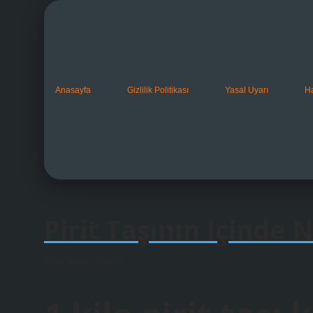
Anasayfa
Gizlilik Politikası
Yasal Uyarı
H
Pirit Taşının Içinde 
Tarih: Nisan 18, 2025