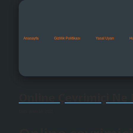
Anasayfa
Gizlilik Politikası
Yasal Uyarı
H
Online Çevrimiçi N
Tarih: Mayıs 16, 2025