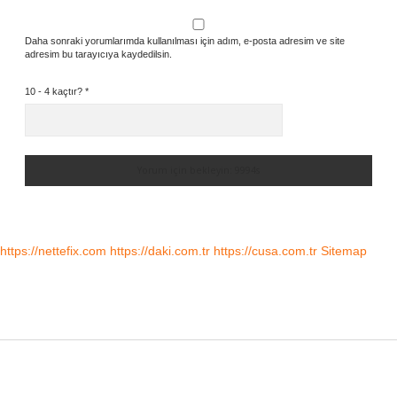
Daha sonraki yorumlarımda kullanılması için adım, e-posta adresim ve site
adresim bu tarayıcıya kaydedilsin.
10 - 4 kaçtır?
*
https://nettefix.com
https://daki.com.tr
https://cusa.com.tr
Sitemap
Sidebar