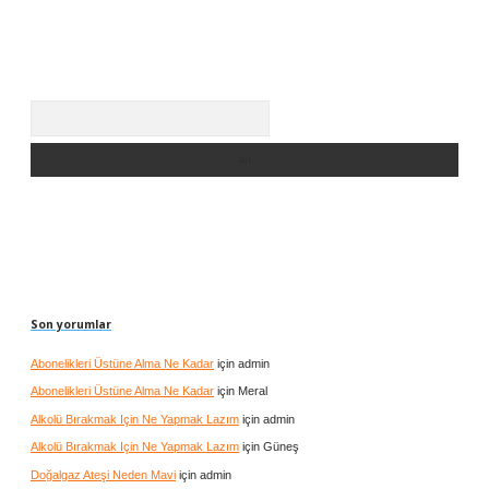
Arama
Son yorumlar
Abonelikleri Üstüne Alma Ne Kadar
için
admin
Abonelikleri Üstüne Alma Ne Kadar
için
Meral
Alkolü Bırakmak Için Ne Yapmak Lazım
için
admin
Alkolü Bırakmak Için Ne Yapmak Lazım
için
Güneş
Doğalgaz Ateşi Neden Mavi
için
admin