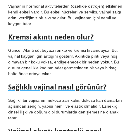
Vajinanın hormonal aktivitelerden (özellikle östrojen) etkilenen
kendi epiteli vardır. Bu epitel hücreleri ve serviks, vajinal salgı
adını verdiğimiz bir sıvı salgılar. Bu, vajinanın içini nemli ve
kaygan tutar.
Kremsi akıntı neden olur?
Güncel; Akıntı süt beyazı renkte ve kremsi kıvamdaysa; Bu,
vajinal kayganlığın arttığını gösterir. Akıntıda pıhtı veya hoş
olmayan bir koku yoksa, endişelenecek bir neden yoktur. Bu
durum genellikle kadının adet görmesinden bir veya birkaç
hafta önce ortaya çıkar.
Sağlıklı vajinal nasıl görünür?
Sağlıklı bir vajinanın mukoza zarı kalın, dokusu kan damarları
açısından zengin, yapısı nemli ve elastik olmalıdır. Esnekliği
cinsel ilişki ve doğum gibi durumlarda genişlemesine olanak
tanır.