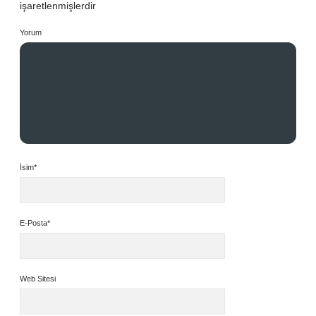
işaretlenmişlerdir
Yorum
İsim*
E-Posta*
Web Sitesi