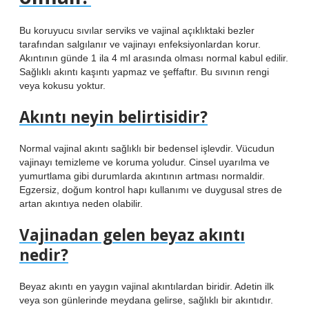
Bu koruyucu sıvılar serviks ve vajinal açıklıktaki bezler
tarafından salgılanır ve vajinayı enfeksiyonlardan korur.
Akıntının günde 1 ila 4 ml arasında olması normal kabul edilir.
Sağlıklı akıntı kaşıntı yapmaz ve şeffaftır. Bu sıvının rengi
veya kokusu yoktur.
Akıntı neyin belirtisidir?
Normal vajinal akıntı sağlıklı bir bedensel işlevdir. Vücudun
vajinayı temizleme ve koruma yoludur. Cinsel uyarılma ve
yumurtlama gibi durumlarda akıntının artması normaldir.
Egzersiz, doğum kontrol hapı kullanımı ve duygusal stres de
artan akıntıya neden olabilir.
Vajinadan gelen beyaz akıntı
nedir?
Beyaz akıntı en yaygın vajinal akıntılardan biridir. Adetin ilk
veya son günlerinde meydana gelirse, sağlıklı bir akıntıdır.