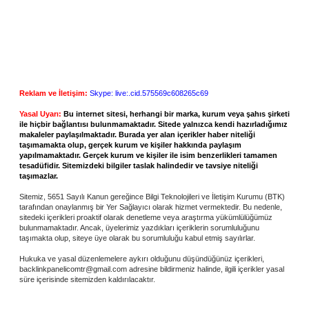
Reklam ve İletişim:
Skype: live:.cid.575569c608265c69
Yasal Uyarı:
Bu internet sitesi, herhangi bir marka, kurum veya şahıs şirketi
ile hiçbir bağlantısı bulunmamaktadır. Sitede yalnızca kendi hazırladığımız
makaleler paylaşılmaktadır. Burada yer alan içerikler haber niteliği
taşımamakta olup, gerçek kurum ve kişiler hakkında paylaşım
yapılmamaktadır. Gerçek kurum ve kişiler ile isim benzerlikleri tamamen
tesadüfidir. Sitemizdeki bilgiler taslak halindedir ve tavsiye niteliği
taşımazlar.
Sitemiz, 5651 Sayılı Kanun gereğince Bilgi Teknolojileri ve İletişim Kurumu (BTK)
tarafından onaylanmış bir Yer Sağlayıcı olarak hizmet vermektedir. Bu nedenle,
sitedeki içerikleri proaktif olarak denetleme veya araştırma yükümlülüğümüz
bulunmamaktadır. Ancak, üyelerimiz yazdıkları içeriklerin sorumluluğunu
taşımakta olup, siteye üye olarak bu sorumluluğu kabul etmiş sayılırlar.
Hukuka ve yasal düzenlemelere aykırı olduğunu düşündüğünüz içerikleri,
backlinkpanelicomtr@gmail.com
adresine bildirmeniz halinde, ilgili içerikler yasal
süre içerisinde sitemizden kaldırılacaktır.