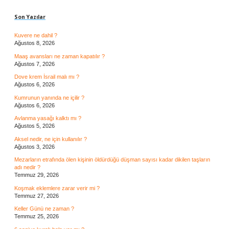
Son Yazılar
Kuvere ne dahil ?
Ağustos 8, 2026
Maaş avansları ne zaman kapatılır ?
Ağustos 7, 2026
Dove krem İsrail malı mı ?
Ağustos 6, 2026
Kumrunun yanında ne içilir ?
Ağustos 6, 2026
Avlanma yasağı kalktı mı ?
Ağustos 5, 2026
Aksel nedir, ne için kullanılır ?
Ağustos 3, 2026
Mezarların etrafında ölen kişinin öldürdüğü düşman sayısı kadar dikilen taşların
adı nedir ?
Temmuz 29, 2026
Koşmak eklemlere zarar verir mi ?
Temmuz 27, 2026
Keller Günü ne zaman ?
Temmuz 25, 2026