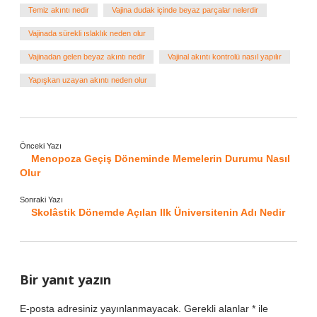
Temiz akıntı nedir
Vajina dudak içinde beyaz parçalar nelerdir
Vajinada sürekli ıslaklık neden olur
Vajinadan gelen beyaz akıntı nedir
Vajinal akıntı kontrolü nasıl yapılır
Yapışkan uzayan akıntı neden olur
Önceki Yazı
Menopoza Geçiş Döneminde Memelerin Durumu Nasıl
Olur
Sonraki Yazı
Skolâstik Dönemde Açılan Ilk Üniversitenin Adı Nedir
Bir yanıt yazın
E-posta adresiniz yayınlanmayacak.
Gerekli alanlar
*
ile