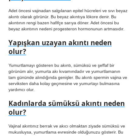
Adet öncesi vajinadan salgılanan epitel hücreleri ve sıvı beyaz
akıntı olarak görünür. Bu beyaz akıntıya lökore denir. Bu
akıntının rengi bazen hafifçe sarıya döner. Adet öncesi bu
beyaz akıntının nedeni progesteron hormonunun artmasıdır.
Yapışkan uzayan akıntı neden
olur?
Yumurtlamayı gösteren bu akıntı, sümüksü ve şeffaf bir
görünüm alır, yumurta akı kıvamındadır ve yumurtlamanın
tam gününde alındığında genişler. Bu akıntı spermin vajina ve
serviksten daha kolay geçmesine ve yumurtayı bulmasına
yardımcı olur.
Kadınlarda sümüksü akıntı neden
olur?
Vajinal akıntınız berrak ve akıcı olmaktan ziyade sümüksü ve
mukusluysa, yumurtlama evresinde olduğunuzu gösterir. Bu