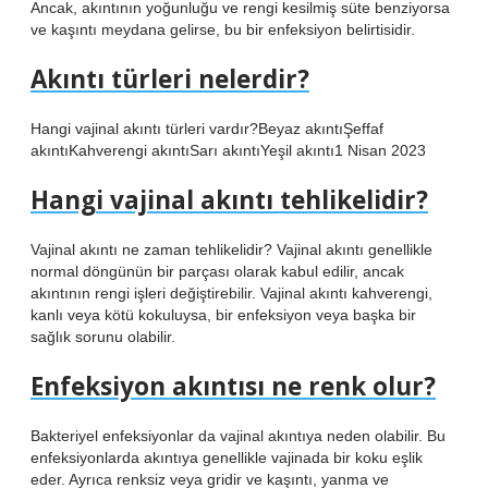
Ancak, akıntının yoğunluğu ve rengi kesilmiş süte benziyorsa
ve kaşıntı meydana gelirse, bu bir enfeksiyon belirtisidir.
Akıntı türleri nelerdir?
Hangi vajinal akıntı türleri vardır?Beyaz akıntıŞeffaf
akıntıKahverengi akıntıSarı akıntıYeşil akıntı1 Nisan 2023
Hangi vajinal akıntı tehlikelidir?
Vajinal akıntı ne zaman tehlikelidir? Vajinal akıntı genellikle
normal döngünün bir parçası olarak kabul edilir, ancak
akıntının rengi işleri değiştirebilir. Vajinal akıntı kahverengi,
kanlı veya kötü kokuluysa, bir enfeksiyon veya başka bir
sağlık sorunu olabilir.
Enfeksiyon akıntısı ne renk olur?
Bakteriyel enfeksiyonlar da vajinal akıntıya neden olabilir. Bu
enfeksiyonlarda akıntıya genellikle vajinada bir koku eşlik
eder. Ayrıca renksiz veya gridir ve kaşıntı, yanma ve