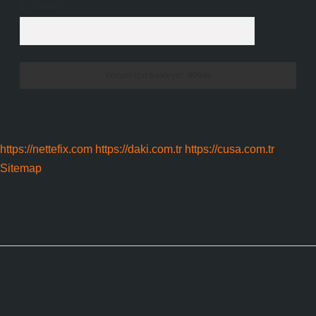
9 - 5 kaçtır?
*
https://nettefix.com
https://daki.com.tr
https://cusa.com.tr
Sitemap
Sidebar