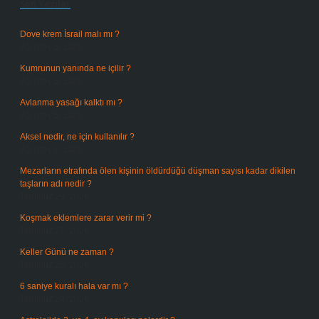
Son Yazılar
Dove krem İsrail malı mı ?
Ağustos 6, 2026
Kumrunun yanında ne içilir ?
Ağustos 6, 2026
Avlanma yasağı kalktı mı ?
Ağustos 5, 2026
Aksel nedir, ne için kullanılır ?
Ağustos 3, 2026
Mezarların etrafında ölen kişinin öldürdüğü düşman sayısı kadar dikilen
taşların adı nedir ?
Temmuz 29, 2026
Koşmak eklemlere zarar verir mi ?
Temmuz 27, 2026
Keller Günü ne zaman ?
Temmuz 25, 2026
6 saniye kuralı hala var mı ?
Temmuz 24, 2026