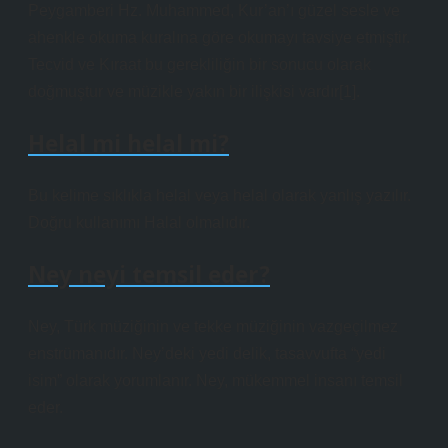
Peygamberi Hz. Muhammed, Kur’an’ı güzel sesle ve
ahenkle okuma kuralına göre okumayı tavsiye etmiştir.
Tecvid ve Kıraat bu gerekliliğin bir sonucu olarak
doğmuştur ve müzikle yakın bir ilişkisi vardır[1].
Helal mi helal mi?
Bu kelime sıklıkla helal veya helal olarak yanlış yazılır.
Doğru kullanımı Halal olmalıdır.
Ney neyi temsil eder?
Ney, Türk müziğinin ve tekke müziğinin vazgeçilmez
enstrümanıdır. Ney’deki yedi delik, tasavvufta “yedi
isim” olarak yorumlanır. Ney, mükemmel insanı temsil
eder.