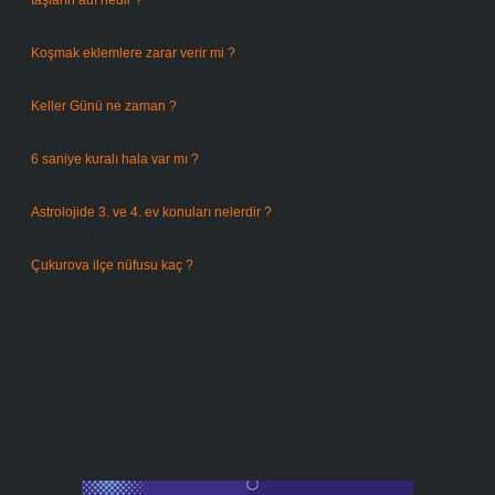
taşların adı nedir ?
Temmuz 29, 2026
Koşmak eklemlere zarar verir mi ?
Temmuz 27, 2026
Keller Günü ne zaman ?
Temmuz 25, 2026
6 saniye kuralı hala var mı ?
Temmuz 24, 2026
Astrolojide 3. ve 4. ev konuları nelerdir ?
Temmuz 21, 2026
Çukurova ilçe nüfusu kaç ?
Temmuz 19, 2026