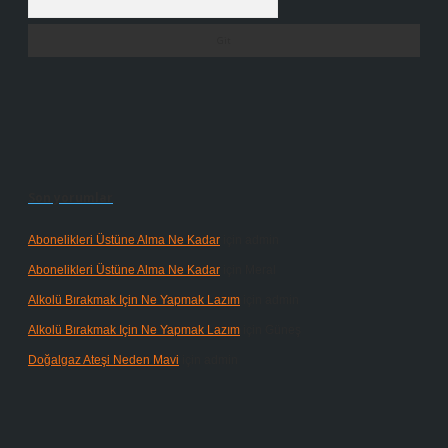
Son yorumlar
Abonelikleri Üstüne Alma Ne Kadar
için
admin
Abonelikleri Üstüne Alma Ne Kadar
için
Meral
Alkolü Bırakmak Için Ne Yapmak Lazım
için
admin
Alkolü Bırakmak Için Ne Yapmak Lazım
için
Güneş
Doğalgaz Ateşi Neden Mavi
için
admin