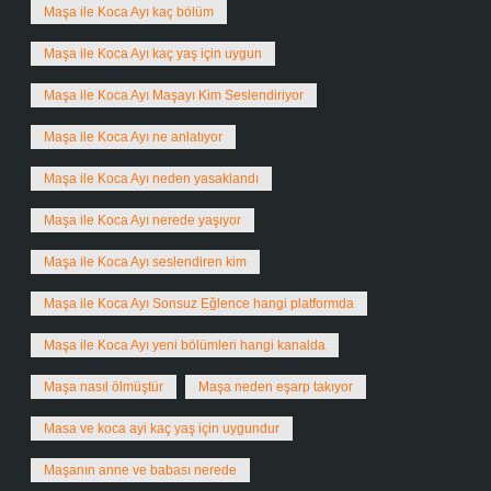
Maşa ile Koca Ayı kaç bölüm
Maşa ile Koca Ayı kaç yaş için uygun
Maşa ile Koca Ayı Maşayı Kim Seslendiriyor
Maşa ile Koca Ayı ne anlatıyor
Maşa ile Koca Ayı neden yasaklandı
Maşa ile Koca Ayı nerede yaşıyor
Maşa ile Koca Ayı seslendiren kim
Maşa ile Koca Ayı Sonsuz Eğlence hangi platformda
Maşa ile Koca Ayı yeni bölümleri hangi kanalda
Maşa nasıl ölmüştür
Maşa neden eşarp takıyor
Masa ve koca ayi kaç yaş için uygundur
Maşanın anne ve babası nerede