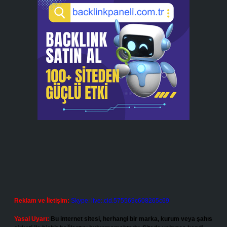
Reklam ve İletişim:
Skype: live:.cid.575569c608265c69
Yasal Uyarı:
Bu internet sitesi, herhangi bir marka, kurum veya şahıs